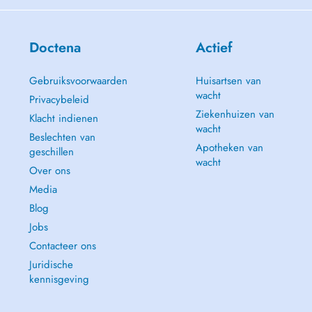
Doctena
Actief
Gebruiksvoorwaarden
Huisartsen van
wacht
Privacybeleid
Ziekenhuizen van
Klacht indienen
wacht
Beslechten van
Apotheken van
geschillen
wacht
Over ons
Media
Blog
Jobs
Contacteer ons
Juridische
kennisgeving