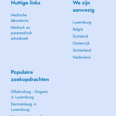
Nuttige links
We zijn
aanwezig
Medische
laboratoria
Luxemburg
Medisch en
België
paramedisch
Duitsland
adresboek
Oostenrijk
Zwitserland
Nederland
Populaire
zoekopdrachten
Oftalmoloog - Oogarts
in Luxemburg
Dermatoloog in
Luxemburg