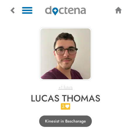
+1 foto's
LUCAS THOMAS
3
Kinesist in Bascharage