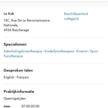
Le Kab
Beschikbaarheid
collega('s)
13C, Rue De La Reconnaissance
Nationale,
4936 Bascharage
Specialismen
Ademhalingskinesitherapie
-
Kinderfysiotherapeut
-
Kinesist
-
Sport
Fysiotherapie
Gesproken talen
English
- Français
Praktijkinformatie
Openingstijden
maa.
07:00-20:00