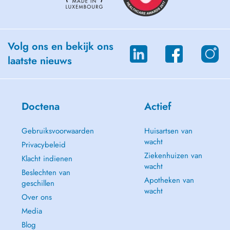
Volg ons en bekijk ons
laatste nieuws
Doctena
Actief
Gebruiksvoorwaarden
Huisartsen van
wacht
Privacybeleid
Ziekenhuizen van
Klacht indienen
wacht
Beslechten van
Apotheken van
geschillen
wacht
Over ons
Media
Blog