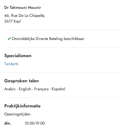
Dr Tahmouni Mounir
46, Rue De La Chapelle,
3617 Kayl
Onmiddelijke Directe Betaling beschikbaar
Specialismen
Tandarts
Gesproken talen
Arabic
- English
- Français
- Español
Praktijkinformatie
Openingstijden
din.
10:00-19:00