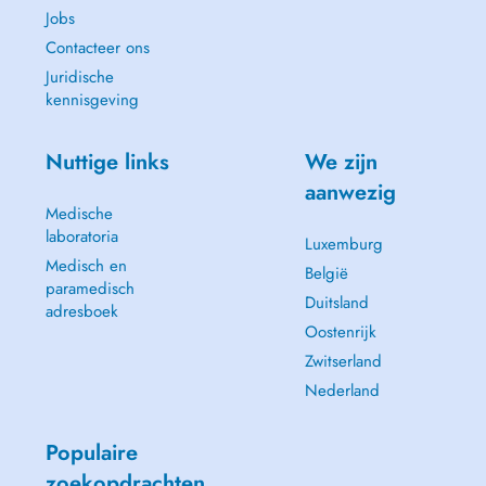
Jobs
Contacteer ons
Juridische
kennisgeving
Nuttige links
We zijn
aanwezig
Medische
laboratoria
Luxemburg
Medisch en
België
paramedisch
Duitsland
adresboek
Oostenrijk
Zwitserland
Nederland
Populaire
zoekopdrachten