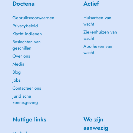
Doctena
Actief
Gebruiksvoorwaarden
Huisartsen van
wacht
Privacybeleid
Ziekenhuizen van
Klacht indienen
wacht
Beslechten van
Apotheken van
geschillen
wacht
Over ons
Media
Blog
Jobs
Contacteer ons
Juridische
kennisgeving
Nuttige links
We zijn
aanwezig