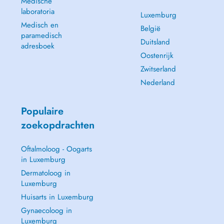
Medische
laboratoria
Luxemburg
Medisch en
België
paramedisch
Duitsland
adresboek
Oostenrijk
Zwitserland
Nederland
Populaire
zoekopdrachten
Oftalmoloog - Oogarts
in Luxemburg
Dermatoloog in
Luxemburg
Huisarts in Luxemburg
Gynaecoloog in
Luxemburg