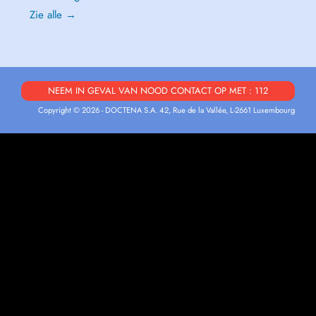
Zie alle →
NEEM IN GEVAL VAN NOOD CONTACT OP MET : 112
Copyright © 2026 - DOCTENA S.A. 42, Rue de la Vallée, L-2661 Luxembourg