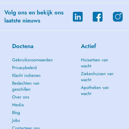
Volg ons en bekijk ons
laatste nieuws
Doctena
Actief
Gebruiksvoorwaarden
Huisartsen van
wacht
Privacybeleid
Ziekenhuizen van
Klacht indienen
wacht
Beslechten van
Apotheken van
geschillen
wacht
Over ons
Media
Blog
Jobs
Contacteer ons