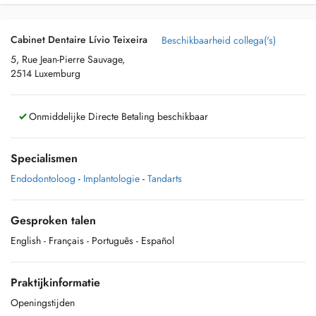
Cabinet Dentaire Lívio Teixeira
Beschikbaarheid collega('s)
5, Rue Jean-Pierre Sauvage,
2514 Luxemburg
Onmiddelijke Directe Betaling beschikbaar
Specialismen
Endodontoloog
-
Implantologie
-
Tandarts
Gesproken talen
English
- Français
- Português
- Español
Praktijkinformatie
Openingstijden