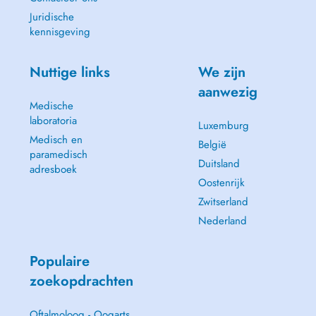
Juridische
kennisgeving
Nuttige links
We zijn
aanwezig
Medische
laboratoria
Luxemburg
Medisch en
België
paramedisch
Duitsland
adresboek
Oostenrijk
Zwitserland
Nederland
Populaire
zoekopdrachten
Oftalmoloog - Oogarts