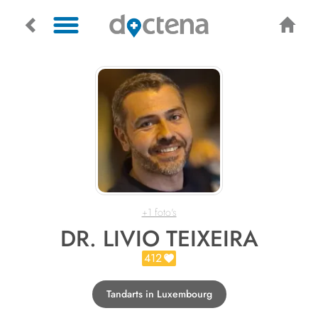
+1 foto's
DR. LIVIO TEIXEIRA
412
Tandarts in Luxembourg