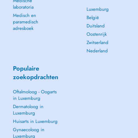
Medische
laboratoria
Luxemburg
Medisch en
België
paramedisch
Duitsland
adresboek
Oostenrijk
Zwitserland
Nederland
Populaire
zoekopdrachten
Oftalmoloog - Oogarts
in Luxemburg
Dermatoloog in
Luxemburg
Huisarts in Luxemburg
Gynaecoloog in
Luxemburg