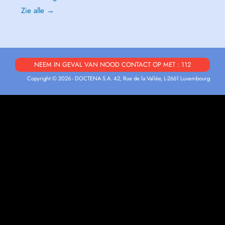
Zie alle →
NEEM IN GEVAL VAN NOOD CONTACT OP MET : 112
Copyright © 2026 - DOCTENA S.A. 42, Rue de la Vallée, L-2661 Luxembourg