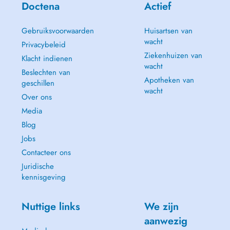
Doctena
Actief
Gebruiksvoorwaarden
Huisartsen van
wacht
Privacybeleid
Ziekenhuizen van
Klacht indienen
wacht
Beslechten van
Apotheken van
geschillen
wacht
Over ons
Media
Blog
Jobs
Contacteer ons
Juridische
kennisgeving
Nuttige links
We zijn
aanwezig