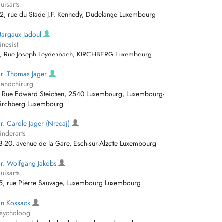
uisarts
2, rue du Stade J.F. Kennedy, Dudelange Luxembourg
argaux Jadoul
inesist
, Rue Joseph Leydenbach, KIRCHBERG Luxembourg
r. Thomas Jager
andchirurg
 Rue Edward Steichen, 2540 Luxembourg, Luxembourg-
irchberg Luxembourg
r. Carole Jager (Nrecaj)
inderarts
8-20, avenue de la Gare, Esch-sur-Alzette Luxembourg
r. Wolfgang Jakobs
uisarts
5, rue Pierre Sauvage, Luxembourg Luxembourg
an Kossack
sycholoog