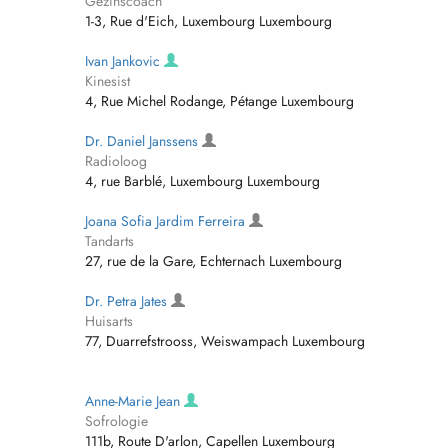
Gezinscoach
1-3, Rue d'Eich, Luxembourg Luxembourg
Ivan Jankovic
Kinesist
4, Rue Michel Rodange, Pétange Luxembourg
Dr. Daniel Janssens
Radioloog
4, rue Barblé, Luxembourg Luxembourg
Joana Sofia Jardim Ferreira
Tandarts
27, rue de la Gare, Echternach Luxembourg
Dr. Petra Jates
Huisarts
77, Duarrefstrooss, Weiswampach Luxembourg
Anne-Marie Jean
Sofrologie
111b, Route D'arlon, Capellen Luxembourg