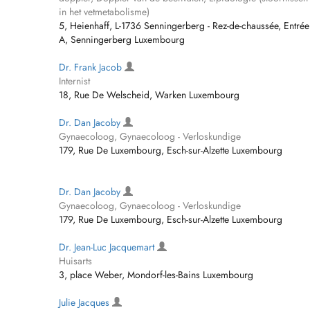
in het vetmetabolisme)
5, Heienhaff, L-1736 Senningerberg - Rez-de-chaussée, Entrée
A, Senningerberg Luxembourg
Dr. Frank Jacob
Internist
18, Rue De Welscheid, Warken Luxembourg
Dr. Dan Jacoby
Gynaecoloog, Gynaecoloog - Verloskundige
179, Rue De Luxembourg, Esch-sur-Alzette Luxembourg
Dr. Dan Jacoby
Gynaecoloog, Gynaecoloog - Verloskundige
179, Rue De Luxembourg, Esch-sur-Alzette Luxembourg
Dr. Jean-Luc Jacquemart
Huisarts
3, place Weber, Mondorf-les-Bains Luxembourg
Julie Jacques