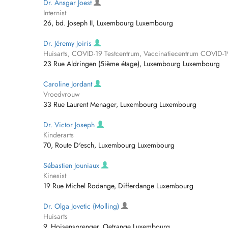
Dr. Ansgar Joest
Internist
26, bd. Joseph II, Luxembourg Luxembourg
Dr. Jéremy Joiris
Huisarts, COVID-19 Testcentrum, Vaccinatiecentrum COVID-1
23 Rue Aldringen (5ième étage), Luxembourg Luxembourg
Caroline Jordant
Vroedvrouw
33 Rue Laurent Menager, Luxembourg Luxembourg
Dr. Victor Joseph
Kinderarts
70, Route D'esch, Luxembourg Luxembourg
Sébastien Jouniaux
Kinesist
19 Rue Michel Rodange, Differdange Luxembourg
Dr. Olga Jovetic (Molling)
Huisarts
9, Hoisensprenger, Oetrange Luxembourg