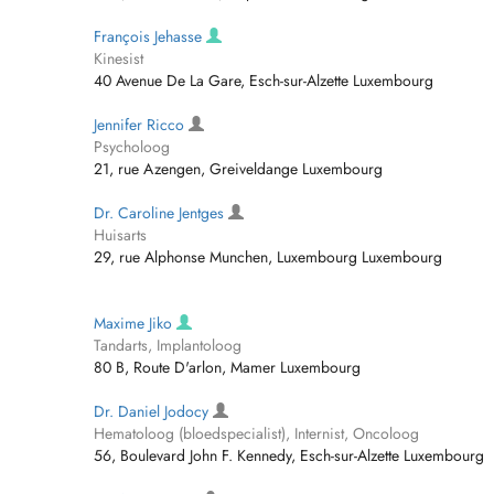
François Jehasse
Kinesist
40 Avenue De La Gare, Esch-sur-Alzette Luxembourg
Jennifer Ricco
Psycholoog
21, rue Azengen, Greiveldange Luxembourg
Dr. Caroline Jentges
Huisarts
29, rue Alphonse Munchen, Luxembourg Luxembourg
Maxime Jiko
Tandarts, Implantoloog
80 B, Route D'arlon, Mamer Luxembourg
Dr. Daniel Jodocy
Hematoloog (bloedspecialist), Internist, Oncoloog
56, Boulevard John F. Kennedy, Esch-sur-Alzette Luxembourg