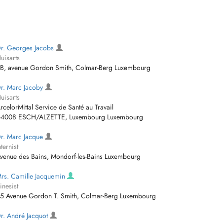
r. Georges Jacobs
uisarts
B, avenue Gordon Smith, Colmar-Berg Luxembourg
r. Marc Jacoby
uisarts
rcelorMittal Service de Santé au Travail
-4008 ESCH/ALZETTE, Luxembourg Luxembourg
r. Marc Jacque
nternist
venue des Bains, Mondorf-les-Bains Luxembourg
rs. Camille Jacquemin
inesist
5 Avenue Gordon T. Smith, Colmar-Berg Luxembourg
r. André Jacquot