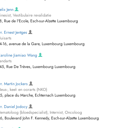
elix Jenn
inesist, Vestibulaire revalidatie
8, Rue de l'Ecole, Esch-sur-Alzette Luxembourg
r. Ernest Jentges
uisarts
4-16, avenue de la Gare, Luxembourg Luxembourg
aroline Jiamiao Wang
andarts
45, Rue De Trèves, Luxembourg Luxembourg
r. Martin Jockers
eus-, keel- en oorarts (NKO)
5, place du Marche, Echternach Luxembourg
r. Daniel Jodocy
ematoloog (bloedspecialist), Internist, Oncoloog
6, Boulevard John F. Kennedy, Esch-sur-Alzette Luxembourg