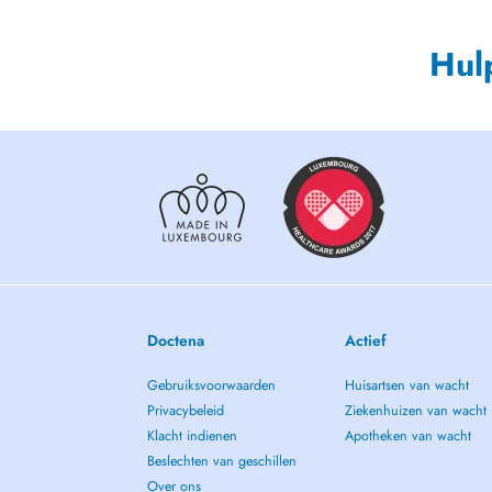
Hul
Doctena
Actief
Gebruiksvoorwaarden
Huisartsen van wacht
Privacybeleid
Ziekenhuizen van wacht
Klacht indienen
Apotheken van wacht
Beslechten van geschillen
Over ons