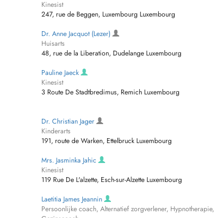
Kinesist
247, rue de Beggen, Luxembourg Luxembourg
Dr. Anne Jacquot (Lezer)
Huisarts
48, rue de la Liberation, Dudelange Luxembourg
Pauline Jaeck
Kinesist
3 Route De Stadtbredimus, Remich Luxembourg
Dr. Christian Jager
Kinderarts
191, route de Warken, Ettelbruck Luxembourg
Mrs. Jasminka Jahic
Kinesist
119 Rue De L'alzette, Esch-sur-Alzette Luxembourg
Laetitia James Jeannin
Persoonlijke coach, Alternatief zorgverlener, Hypnotherapie,