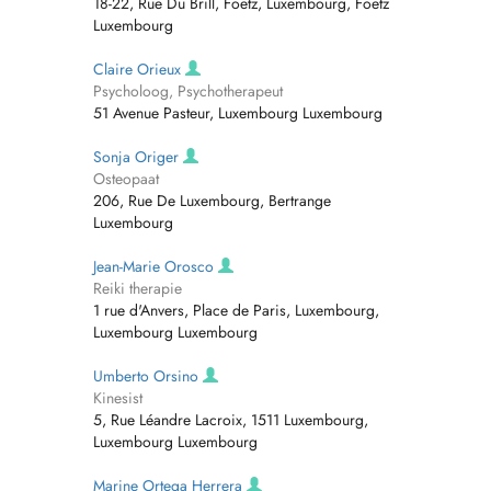
18-22, Rue Du Brill, Foetz, Luxembourg, Foetz
Luxembourg
Claire Orieux
Psycholoog, Psychotherapeut
51 Avenue Pasteur, Luxembourg Luxembourg
Sonja Origer
Osteopaat
206, Rue De Luxembourg, Bertrange
Luxembourg
Jean-Marie Orosco
Reiki therapie
1 rue d'Anvers, Place de Paris, Luxembourg,
Luxembourg Luxembourg
Umberto Orsino
Kinesist
5, Rue Léandre Lacroix, 1511 Luxembourg,
Luxembourg Luxembourg
Marine Ortega Herrera