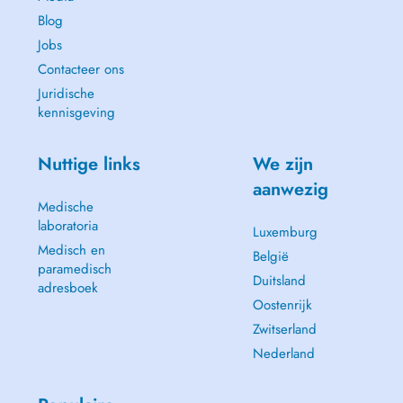
Blog
Jobs
Contacteer ons
Juridische
kennisgeving
Nuttige links
We zijn
aanwezig
Medische
laboratoria
Luxemburg
Medisch en
België
paramedisch
Duitsland
adresboek
Oostenrijk
Zwitserland
Nederland