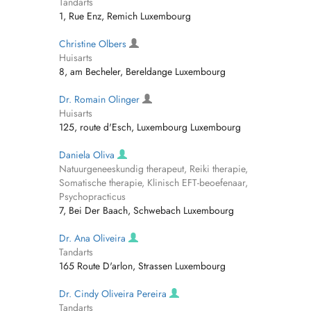
Tandarts
1, Rue Enz, Remich Luxembourg
Christine Olbers
Huisarts
8, am Becheler, Bereldange Luxembourg
Dr. Romain Olinger
Huisarts
125, route d'Esch, Luxembourg Luxembourg
Daniela Oliva
Natuurgeneeskundig therapeut, Reiki therapie,
Somatische therapie, Klinisch EFT-beoefenaar,
Psychopracticus
7, Bei Der Baach, Schwebach Luxembourg
Dr. Ana Oliveira
Tandarts
165 Route D'arlon, Strassen Luxembourg
Dr. Cindy Oliveira Pereira
Tandarts