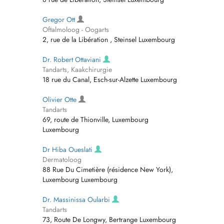
Gregor Ott
Oftalmoloog - Oogarts
2, rue de la Libération , Steinsel Luxembourg
Dr. Robert Ottaviani
Tandarts, Kaakchirurgie
18 rue du Canal, Esch-sur-Alzette Luxembourg
Olivier Otte
Tandarts
69, route de Thionville, Luxembourg
Luxembourg
Dr Hiba Oueslati
Dermatoloog
88 Rue Du Cimetière (résidence New York),
Luxembourg Luxembourg
Dr. Massinissa Oularbi
Tandarts
73, Route De Longwy, Bertrange Luxembourg