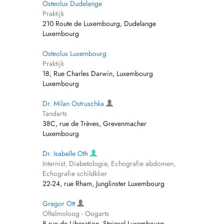
Osteolux Dudelange
Praktijk
210 Route de Luxembourg, Dudelange
Luxembourg
Osteolux Luxembourg
Praktijk
18, Rue Charles Darwin, Luxembourg
Luxembourg
Dr. Milan Ostruschka
Tandarts
38C, rue de Trèves, Grevenmacher
Luxembourg
Dr. Isabelle Oth
Internist, Diabetologie, Echografie abdomen,
Echografie schildklier
22-24, rue Rham, Junglinster Luxembourg
Gregor Ott
Oftalmoloog - Oogarts
8 rue de Liberation, Steinsel Luxembourg