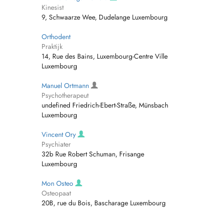
Kinesist
9, Schwaarze Wee, Dudelange Luxembourg
Orthodent
Praktijk
14, Rue des Bains, Luxembourg-Centre Ville
Luxembourg
Manuel Ortmann
Psychotherapeut
undefined Friedrich-Ebert-Straße, Münsbach
Luxembourg
Vincent Ory
Psychiater
32b Rue Robert Schuman, Frisange
Luxembourg
Mon Osteo
Osteopaat
20B, rue du Bois, Bascharage Luxembourg