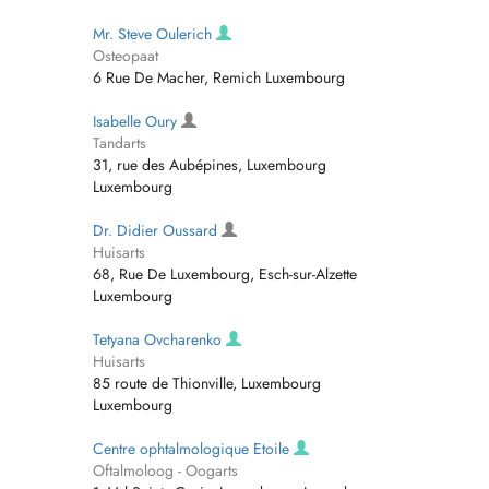
Mr. Steve Oulerich
Osteopaat
6 Rue De Macher, Remich Luxembourg
Isabelle Oury
Tandarts
31, rue des Aubépines, Luxembourg
Luxembourg
Dr. Didier Oussard
Huisarts
68, Rue De Luxembourg, Esch-sur-Alzette
Luxembourg
Tetyana Ovcharenko
Huisarts
85 route de Thionville, Luxembourg
Luxembourg
Centre ophtalmologique Etoile
Oftalmoloog - Oogarts