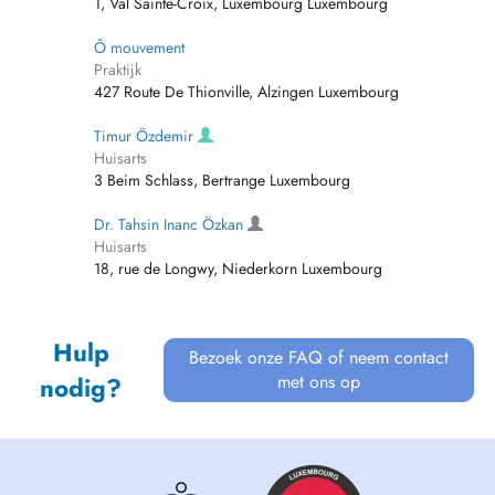
1, Val Sainte-Croix, Luxembourg Luxembourg
Ô mouvement
Praktijk
427 Route De Thionville, Alzingen Luxembourg
Timur Özdemir
Huisarts
3 Beim Schlass, Bertrange Luxembourg
Dr. Tahsin Inanc Özkan
Huisarts
18, rue de Longwy, Niederkorn Luxembourg
Hulp
Bezoek onze FAQ of neem contact
met ons op
nodig?