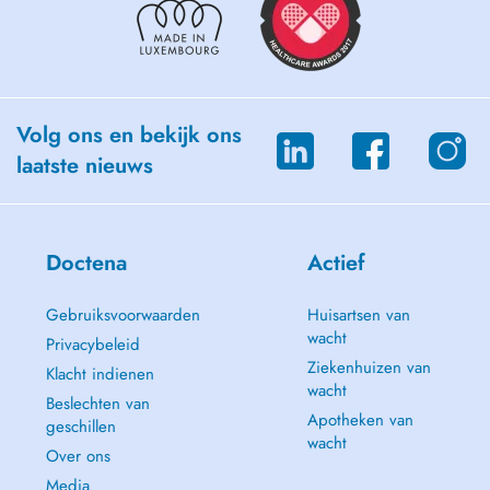
Volg ons en bekijk ons
laatste nieuws
Doctena
Actief
Gebruiksvoorwaarden
Huisartsen van
wacht
Privacybeleid
Ziekenhuizen van
Klacht indienen
wacht
Beslechten van
Apotheken van
geschillen
wacht
Over ons
Media