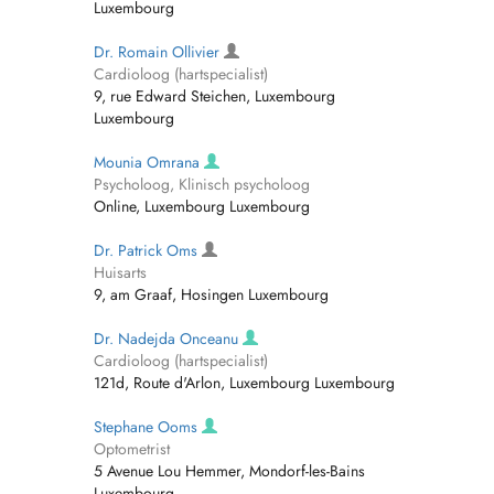
Luxembourg
Dr. Romain Ollivier
Cardioloog (hartspecialist)
9, rue Edward Steichen, Luxembourg
Luxembourg
Mounia Omrana
Psycholoog, Klinisch psycholoog
Online, Luxembourg Luxembourg
Dr. Patrick Oms
Huisarts
9, am Graaf, Hosingen Luxembourg
Dr. Nadejda Onceanu
Cardioloog (hartspecialist)
121d, Route d'Arlon, Luxembourg Luxembourg
Stephane Ooms
Optometrist
5 Avenue Lou Hemmer, Mondorf-les-Bains
Luxembourg