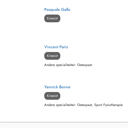
Pasquale Gallo
Kinesist
Vincent Paris
Kinesist
Andere specialiteiten: Osteopaat
Yannick Bonne
Kinesist
Andere specialiteiten: Osteopaat, Sport Fysiotherapie