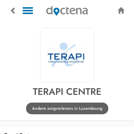
TERAPI CENTRE
Andere zorgverleners in Luxembourg