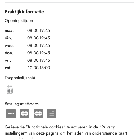
Praktijkinformatie
Openingstijden
maa.
08:00-19:45
din.
08:00-19:45
woe.
08:00-19:45
don.
08:00-19:45
vri.
08:00-19:45
zat.
10:00-16:00
Toegankelijkheid
Betalingsmethodes
Gelieve de "functionele cookies" te activeren in de "Privacy
instellingen" van deze pagina om het laden van onderstaande kaart