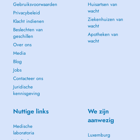
Gebruiksvoorwaarden
Huisartsen van
wacht
Privacybeleid
Ziekenhuizen van
Klacht indienen
wacht
Beslechten van
Apotheken van
geschillen
wacht
Over ons
Media
Blog
Jobs
Contacteer ons
Juridische
kennisgeving
Nuttige links
We zijn
aanwezig
Medische
laboratoria
Luxemburg