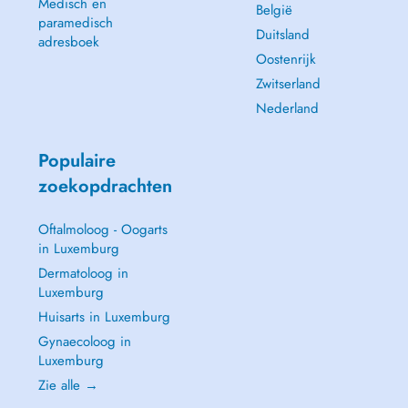
Medisch en
België
paramedisch
Duitsland
adresboek
Oostenrijk
Zwitserland
Nederland
Populaire
zoekopdrachten
Oftalmoloog - Oogarts
in Luxemburg
Dermatoloog in
Luxemburg
Huisarts in Luxemburg
Gynaecoloog in
Luxemburg
Zie alle →