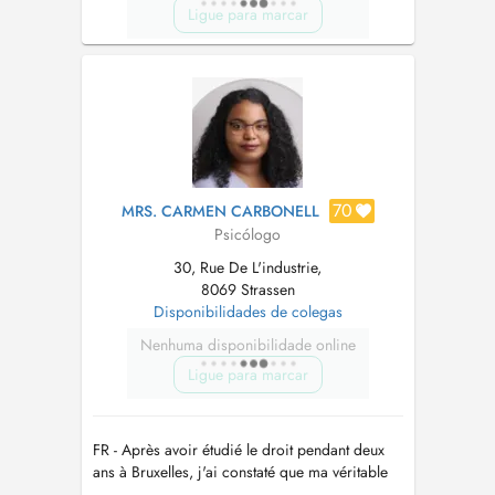
Ligue para marcar
70
MRS. CARMEN CARBONELL
Psicólogo
30, Rue De L'industrie,
8069 Strassen
Disponibilidades de colegas
Nenhuma disponibilidade online
Ligue para marcar
FR - Après avoir étudié le droit pendant deux
ans à Bruxelles, j'ai constaté que ma véritable
voie était de comprendre l'essence de l'être