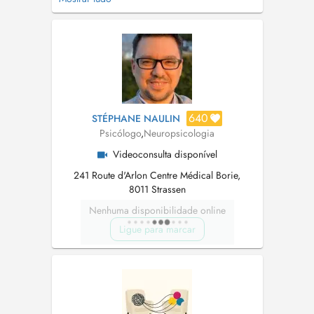
led me to study psychology. As a psychologist
with degrees from the Université de Lorraine
and the Université Libre de Bruxelles, the well-
being of the peo...
640
STÉPHANE NAULIN
Psicólogo
,
Neuropsicologia
Videoconsulta disponível
241 Route d'Arlon Centre Médical Borie,
8011 Strassen
Nenhuma disponibilidade online
Ligue para marcar