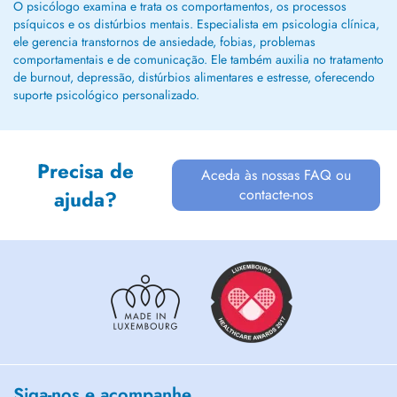
O psicólogo examina e trata os comportamentos, os processos
psíquicos e os distúrbios mentais. Especialista em psicologia clínica,
ele gerencia transtornos de ansiedade, fobias, problemas
comportamentais e de comunicação. Ele também auxilia no tratamento
de burnout, depressão, distúrbios alimentares e estresse, oferecendo
suporte psicológico personalizado.
Precisa de
Aceda às nossas FAQ ou
contacte-nos
ajuda?
Siga-nos e acompanhe