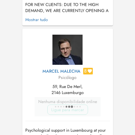
FOR NEW CLIENTS: DUE TO THE HIGH
DEMAND, WE ARE CURRENTLY OPENING A
LIMITED NUMBER OF SPOTS. THIS IS FOR
Mostrar tudo
THOSE READY FOR DEEP EMOTIONAL AND
PSYCHOLOGICAL TRANFORMATION. ONLY
SELECTED INDIVIDUALS WILL BECOME
ONGOING CLIENTS. AS A GENERAL RULE,
WE NO LONGER ACCEPT NEW PATIENTS,
UNLESS YOU HAVE AN ...
8
MARCEL MALECHA
Psicólogo
59, Rue De Merl,
2146 Luxemburgo
Nenhuma disponibilidade online
Ligue para marcar
Psychological support in Luxembourg at your