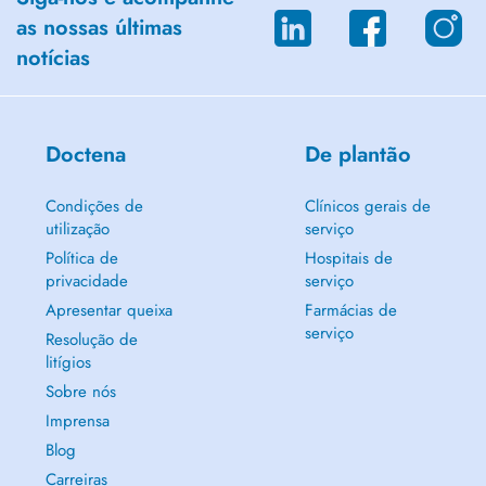
as nossas últimas
notícias
Doctena
De plantão
Condições de
Clínicos gerais de
utilização
serviço
Política de
Hospitais de
privacidade
serviço
Apresentar queixa
Farmácias de
serviço
Resolução de
litígios
Sobre nós
Imprensa
Blog
Carreiras