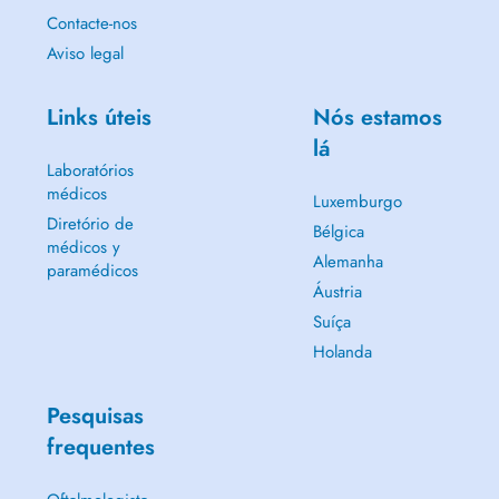
Contacte-nos
Aviso legal
Links úteis
Nós estamos
lá
Laboratórios
médicos
Luxemburgo
Diretório de
Bélgica
médicos y
Alemanha
paramédicos
Áustria
Suíça
Holanda
Pesquisas
frequentes