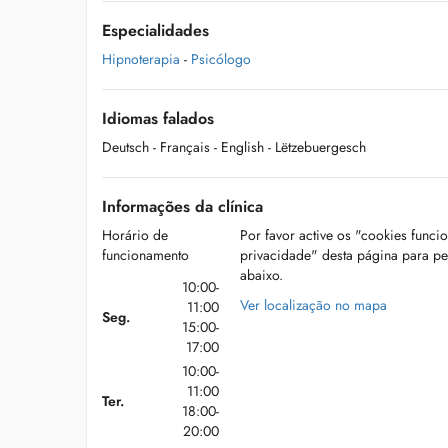
Especialidades
Hipnoterapia
-
Psicólogo
Idiomas falados
Deutsch
- Français
- English
- Lëtzebuergesch
Informações da clínica
Horário de
Por favor active os "cookies funci
funcionamento
privacidade" desta página para p
abaixo.
10:00-
Ver localização no mapa
11:00
Seg.
15:00-
17:00
10:00-
11:00
Ter.
18:00-
20:00