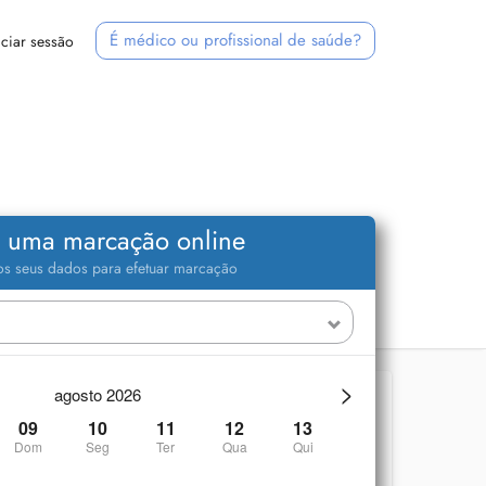
É médico ou profissional de saúde?
iciar sessão
 uma marcação online
 os seus dados para efetuar marcação
>
agosto 2026
09
10
11
12
13
Dom
Seg
Ter
Qua
Qui