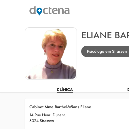
ELIANE BA
Psicólogo em Strassen
CLÍNICA
Cabinet Mme Barthel-Wians Eliane
14 Rue Henri Dunant,
8024 Strassen