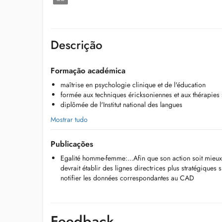
Descrição
Formação académica
maîtrise en psychologie clinique et de l'éducation
formée aux techniques éricksoniennes et aux thérapies 
diplômée de l'Institut national des langues
Mostrar tudo
Publicações
Egalité homme-femme:...Afin que son action soit mieu
devrait établir des lignes directrices plus stratégiques s
notifier les données correspondantes au CAD
Feedback