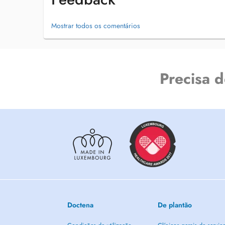
Mostrar todos os comentários
Precisa 
Doctena
De plantão