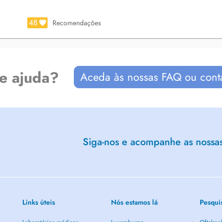
48
Recomendações
de ajuda?
Aceda às nossas FAQ ou cont
Siga-nos e acompanhe as nossas 
Links úteis
Nós estamos lá
Pesqui