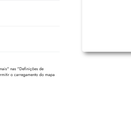
onais" nas "Definições de
ermitir o carregamento do mapa