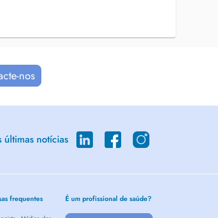
acte-nos
últimas notícias
sas frequentes
É um profissional de saúde?