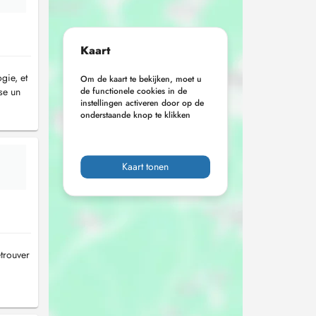
Kaart
gie, et
Om de kaart te bekijken, moet u
se un
de functionele cookies in de
instellingen activeren door op de
onderstaande knop te klikken
Kaart tonen
etrouver