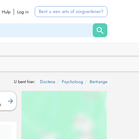
Bent u een arts of zorgverlener?
Hulp
Log in
U bent hier:
Doctena
Psycholoog
Bertrange
g.