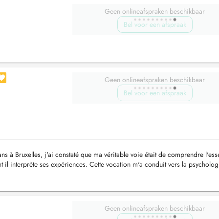
Geen onlineafspraken beschikbaar
Bel voor een afspraak
Geen onlineafspraken beschikbaar
Bel voor een afspraak
ans à Bruxelles, j'ai constaté que ma véritable voie était de comprendre l'es
t il interprète ses expériences. Cette vocation m'a conduit vers la psycholog
Geen onlineafspraken beschikbaar