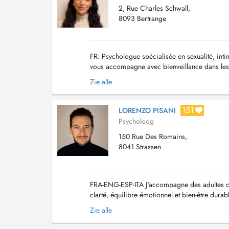
2, Rue Charles Schwall,
8093 Bertrange
FR: Psychologue spécialisée en sexualité, inti
vous accompagne avec bienveillance dans les th
accompagnement professionnel pou...
Zie alle
151
LORENZO PISANI
Psycholoog
150 Rue Des Romains,
8041 Strassen
FRA-ENG-ESP-ITA J'accompagne des adultes conf
clarté, équilibre émotionnel et bien-être du
Zie alle