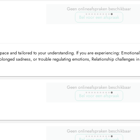
Geen onlineafspraken beschikbaar
Bel voor een afspraak
ace and tailored to your understanding. If you are experiencing: Emotional
prolonged sadness, or trouble regulating emotions, Relationship challenges in 
Geen onlineafspraken beschikbaar
Bel voor een afspraak
Geen onlineafspraken beschikbaar
Bel voor een afspraak