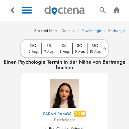
Sie sind hier:
Doctena
Psychologie
Bertrange
DO.
FR.
SA.
SO.
MO.
6 Aug.
7 Aug.
8 Aug.
9 Aug.
10 Aug.
Einen Psychologie Termin in der Nähe von Bertrange
buchen
20
SARAH RAMOS
Psychologie
2, Rue Charles Schwall,