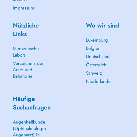
Impressum
Nützliche
Wo wir sind
Links
Luxemburg
Belgien
Medizinische
Labors
Deutschland
Verzeichnis der
Österreich
Ärzte und
Schweiz
Behandler
Niederlande
Häufige
Suchanfragen
Augenheilkunde
(Ophthalmologie -
Augenarzt) in