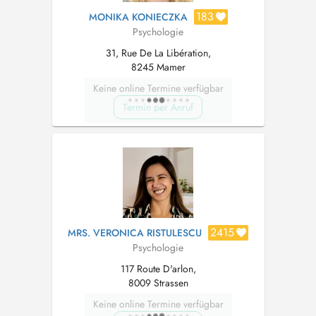
183
MONIKA KONIECZKA
Psychologie
31, Rue De La Libération,
8245 Mamer
Keine online Termine verfügbar
Termin per Anruf
2415
MRS. VERONICA RISTULESCU
Psychologie
117 Route D'arlon,
8009 Strassen
Keine online Termine verfügbar