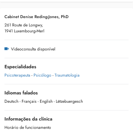
Cabinet Denise Reding-Jones, PhD
261 Route de Longwy,
1941 Luxembourg-Merl
Videoconsulta disponível
Especialidades
Psicoterapeuta
-
Psicólogo
-
Traumatologia
Idiomas falados
Deutsch
- Français
- English
- Lëtzebuergesch
Informações da clínica
Horário de funcionamento