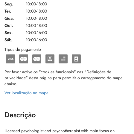
Seg.
10:00-18:00
Ter.
10:00-18:00
Qua.
10:00-18:00
Qui.
10:00-18:00
Sex.
10:00-16:00
Sáb.
10:00-16:00
Tipos de pagamento
Por favor active os "cookies funcionais" nas "Definições de
privacidade" desta página para permitir o carregamento do mapa
abaixo.
Ver localização no mapa
Descrição
Licensed psychologist and psychotherapist with main focus on