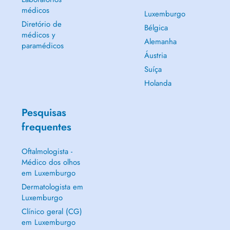
médicos
Luxemburgo
Diretório de
Bélgica
médicos y
Alemanha
paramédicos
Áustria
Suíça
Holanda
Pesquisas
frequentes
Oftalmologista -
Médico dos olhos
em Luxemburgo
Dermatologista em
Luxemburgo
Clínico geral (CG)
em Luxemburgo