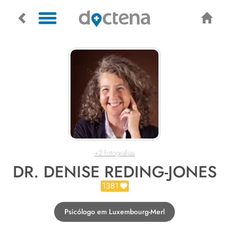
+2 fotografias
DR. DENISE REDING-JONES
1381
Psicólogo em Luxembourg-Merl