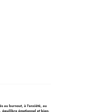
 au burnout, à l'anxiété, au
é, équilibre émotionnel et bien-