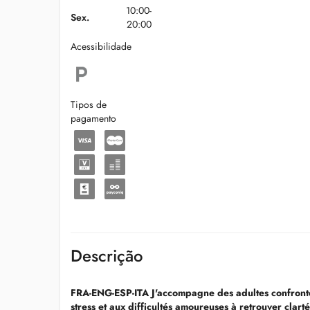
10:00-
Sex.
20:00
Acessibilidade
Tipos de
pagamento
Descrição
FRA-ENG-ESP-ITA J'accompagne des adultes confrontés
stress et aux difficultés amoureuses à retrouver clart