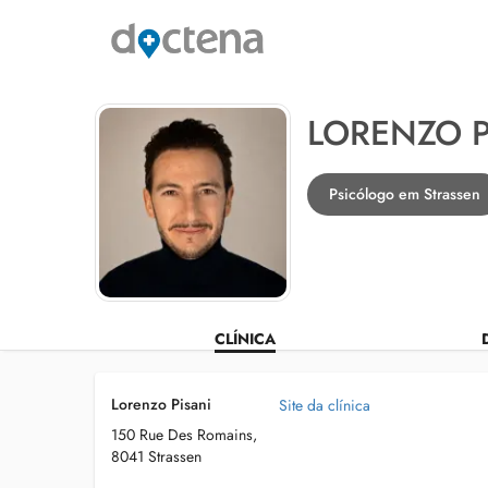
LORENZO P
Psicólogo em Strassen
CLÍNICA
Lorenzo Pisani
Site da clínica
150 Rue Des Romains,
8041 Strassen