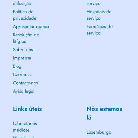
utilização
serviço
Política de
Hospitais de
privacidade
serviço
Apresentar queixa
Farmácias de
serviço
Resolução de
litígios
Sobre nós
Imprensa
Blog
Carreiras
Contacte-nos
Aviso legal
Links úteis
Nós estamos
lá
Laboratórios
médicos
Luxemburgo