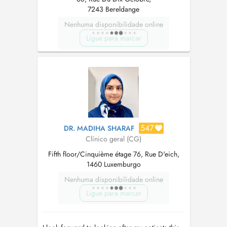
7243 Bereldange
Nenhuma disponibilidade online
Ligue para marcar
547
DR. MADIHA SHARAF
Clínico geral (CG)
Fifth floor/Cinquième étage 76, Rue D'eich,
1460 Luxemburgo
Nenhuma disponibilidade online
Ligue para marcar