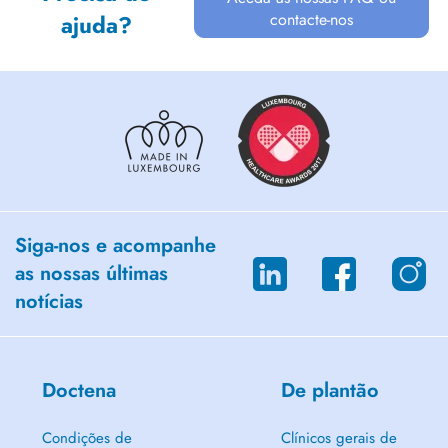
contacte-nos
ajuda?
Siga-nos e acompanhe
as nossas últimas
notícias
Doctena
De plantão
Condições de
Clínicos gerais de