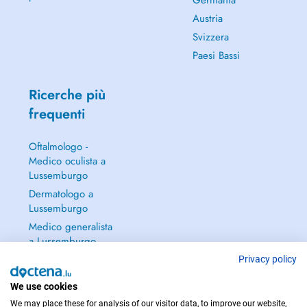
Germania
Austria
Svizzera
Paesi Bassi
Ricerche più
frequenti
Oftalmologo -
Medico oculista a
Lussemburgo
Dermatologo a
Lussemburgo
Medico generalista
a Lussemburgo
Ginecologo a
Privacy policy
Lussemburgo
We use cookies
Continua a leggere
We may place these for analysis of our visitor data, to improve our website,