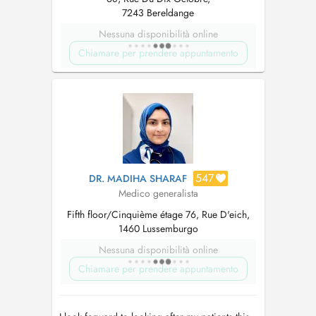
7243 Bereldange
Nessuna disponibilità online
Chiamare per prendere appuntamento
547
DR. MADIHA SHARAF
Medico generalista
Fifth floor/Cinquième étage 76, Rue D'eich,
1460 Lussemburgo
Nessuna disponibilità online
Chiamare per prendere appuntamento