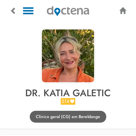
DR. KATIA GALETIC
514
Clínico geral (CG) em Bereldange