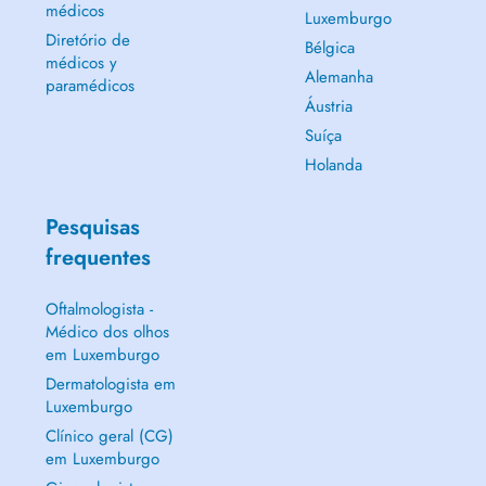
médicos
Luxemburgo
Diretório de
Bélgica
médicos y
Alemanha
paramédicos
Áustria
Suíça
Holanda
Pesquisas
frequentes
Oftalmologista -
Médico dos olhos
em Luxemburgo
Dermatologista em
Luxemburgo
Clínico geral (CG)
em Luxemburgo