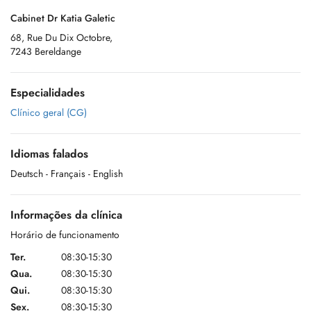
Cabinet Dr Katia Galetic
68, Rue Du Dix Octobre,
7243 Bereldange
Especialidades
Clínico geral (CG)
Idiomas falados
Deutsch
- Français
- English
Informações da clínica
Horário de funcionamento
Ter.
08:30-15:30
Qua.
08:30-15:30
Qui.
08:30-15:30
Sex.
08:30-15:30