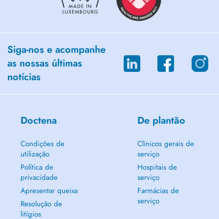
Siga-nos e acompanhe
as nossas últimas
notícias
Doctena
De plantão
Condições de
Clínicos gerais de
utilização
serviço
Política de
Hospitais de
privacidade
serviço
Apresentar queixa
Farmácias de
serviço
Resolução de
litígios