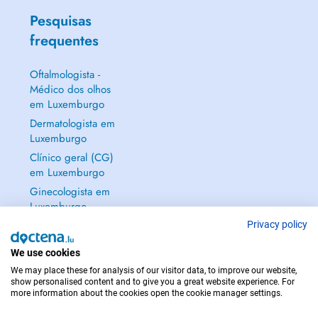
Pesquisas
frequentes
Oftalmologista -
Médico dos olhos
em Luxemburgo
Dermatologista em
Luxemburgo
Clínico geral (CG)
em Luxemburgo
Ginecologista em
Luxemburgo
Mostrar tudo →
Privacy policy
We use cookies
We may place these for analysis of our visitor data, to improve our website,
show personalised content and to give you a great website experience. For
more information about the cookies open the cookie manager settings.
EM CASO DE EMERGÊNCIA, CONTACTE : 112