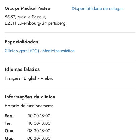
Groupe Médical Pasteur
Disponibilidade de colegas
55-57, Avenue Pasteur,
L-2311 Luxembourg-Limpertsberg
Especialidades
Clínico geral (CG)
-
Medicina estética
Idiomas falados
Français
- English
- Arabic
Informações da clínica
Horário de funcionamento
Seg.
10:00-18:00
Ter.
10:00-18:00
Qua.
08:30-18:00
Qui.
08:30-18:00