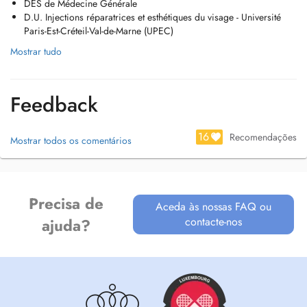
DES de Médecine Générale
D.U. Injections réparatrices et esthétiques du visage - Université
Paris-Est-Créteil-Val-de-Marne (UPEC)
Mostrar tudo
Feedback
16
Recomendações
Mostrar todos os comentários
Precisa de
Aceda às nossas FAQ ou
contacte-nos
ajuda?