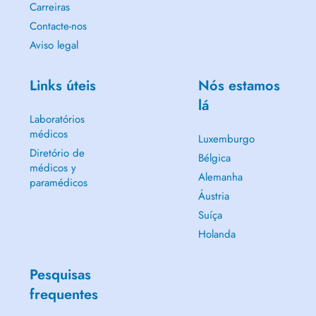
Carreiras
Contacte-nos
Aviso legal
Links úteis
Nós estamos
lá
Laboratórios
médicos
Luxemburgo
Diretório de
Bélgica
médicos y
Alemanha
paramédicos
Áustria
Suíça
Holanda
Pesquisas
frequentes