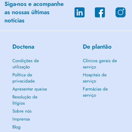
Siga-nos e acompanhe
as nossas últimas
notícias
Doctena
De plantão
Condições de
Clínicos gerais de
utilização
serviço
Política de
Hospitais de
privacidade
serviço
Apresentar queixa
Farmácias de
serviço
Resolução de
litígios
Sobre nós
Imprensa
Blog