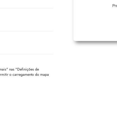
Pr
onais" nas "Definições de
ermitir o carregamento do mapa