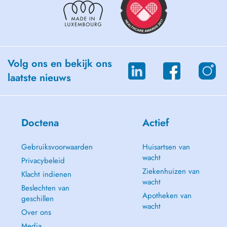
Volg ons en bekijk ons
laatste nieuws
Doctena
Actief
Gebruiksvoorwaarden
Huisartsen van
wacht
Privacybeleid
Ziekenhuizen van
Klacht indienen
wacht
Beslechten van
Apotheken van
geschillen
wacht
Over ons
Media