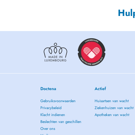
Hul
Doctena
Actief
Gebruiksvoorwaarden
Huisartsen van wacht
Privacybeleid
Ziekenhuizen van wacht
Klacht indienen
Apotheken van wacht
Beslechten van geschillen
Over ons