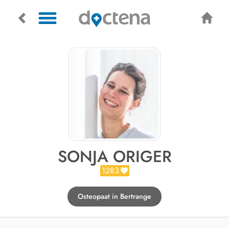
SONJA ORIGER
1283
Osteopaat in Bertrange