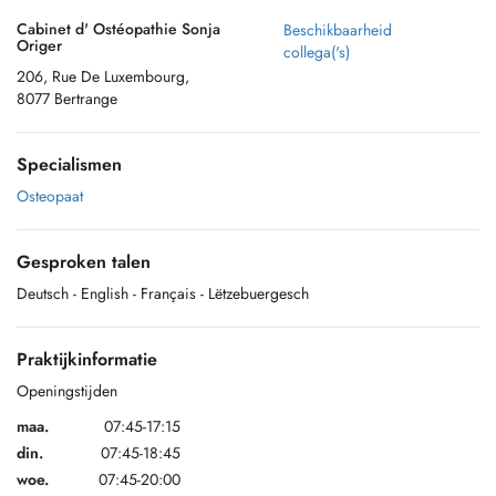
Cabinet d' Ostéopathie Sonja
Beschikbaarheid
Origer
collega('s)
206, Rue De Luxembourg,
8077 Bertrange
Specialismen
Osteopaat
Gesproken talen
Deutsch
- English
- Français
- Lëtzebuergesch
Praktijkinformatie
Openingstijden
maa.
07:45-17:15
din.
07:45-18:45
woe.
07:45-20:00