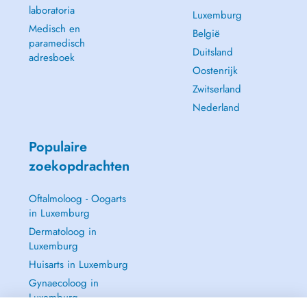
laboratoria
Luxemburg
Medisch en
België
paramedisch
Duitsland
adresboek
Oostenrijk
Zwitserland
Nederland
Populaire
zoekopdrachten
Oftalmoloog - Oogarts
in Luxemburg
Dermatoloog in
Luxemburg
Huisarts in Luxemburg
Gynaecoloog in
Luxemburg