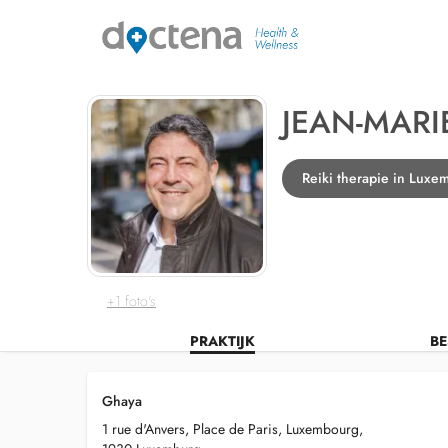
JEAN-MAR
Reiki therapie in Luxe
+1 foto's
PRAKTIJK
BE
Ghaya
1 rue d'Anvers, Place de Paris, Luxembourg,