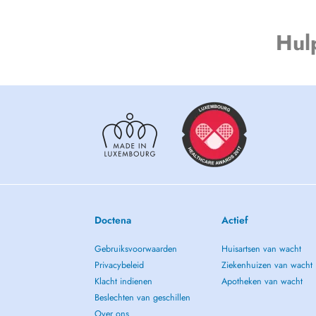
Hul
Doctena
Actief
Gebruiksvoorwaarden
Huisartsen van wacht
Privacybeleid
Ziekenhuizen van wacht
Klacht indienen
Apotheken van wacht
Beslechten van geschillen
Over ons