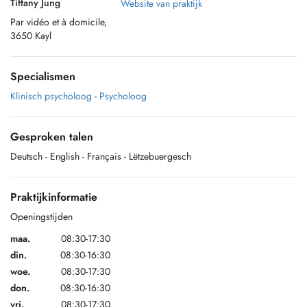
Tiffany Jung
Website van praktijk
Par vidéo et à domicile,
3650 Kayl
Specialismen
Klinisch psycholoog
-
Psycholoog
Gesproken talen
Deutsch
- English
- Français
- Lëtzebuergesch
Praktijkinformatie
Openingstijden
maa.
08:30-17:30
din.
08:30-16:30
woe.
08:30-17:30
don.
08:30-16:30
vri.
08:30-17:30