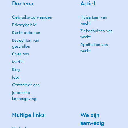
Doctena
Actief
Gebruiksvoorwaarden
Huisartsen van
wacht
Privacybeleid
Ziekenhuizen van
Klacht indienen
wacht
Beslechten van
Apotheken van
geschillen
wacht
Over ons
Media
Blog
Jobs
Contacteer ons
Juridische
kennisgeving
Nuttige links
We zijn
aanwezig