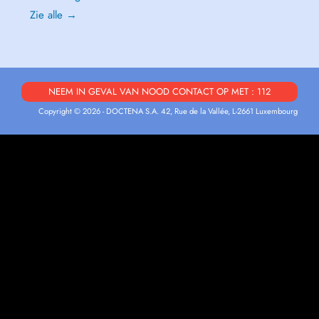
Zie alle →
NEEM IN GEVAL VAN NOOD CONTACT OP MET : 112
Copyright © 2026 - DOCTENA S.A. 42, Rue de la Vallée, L-2661 Luxembourg