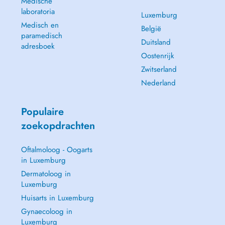
Medische
laboratoria
Luxemburg
Medisch en
België
paramedisch
Duitsland
adresboek
Oostenrijk
Zwitserland
Nederland
Populaire
zoekopdrachten
Oftalmoloog - Oogarts
in Luxemburg
Dermatoloog in
Luxemburg
Huisarts in Luxemburg
Gynaecoloog in
Luxemburg