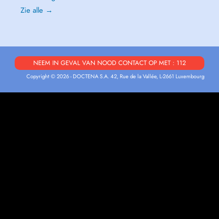
Zie alle →
NEEM IN GEVAL VAN NOOD CONTACT OP MET : 112
Copyright © 2026 - DOCTENA S.A. 42, Rue de la Vallée, L-2661 Luxembourg