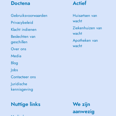
Doctena
Actief
Gebruiksvoorwaarden
Huisartsen van
wacht
Privacybeleid
Ziekenhuizen van
Klacht indienen
wacht
Beslechten van
Apotheken van
geschillen
wacht
Over ons
Media
Blog
Jobs
Contacteer ons
Juridische
kennisgeving
Nuttige links
We zijn
aanwezig