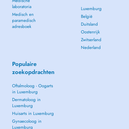
Medische
laboratoria
Luxemburg
Medisch en
België
paramedisch
Duitsland
adresboek
Oostenrijk
Zwitserland
Nederland
Populaire
zoekopdrachten
Oftalmoloog - Oogarts
in Luxemburg
Dermatoloog in
Luxemburg
Huisarts in Luxemburg
Gynaecoloog in
Luxemburg