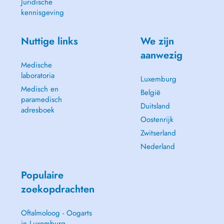
Juridische
kennisgeving
Nuttige links
We zijn
aanwezig
Medische
laboratoria
Luxemburg
Medisch en
België
paramedisch
Duitsland
adresboek
Oostenrijk
Zwitserland
Nederland
Populaire
zoekopdrachten
Oftalmoloog - Oogarts
in Luxemburg