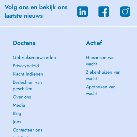
Volg ons en bekijk ons
laatste nieuws
Doctena
Actief
Gebruiksvoorwaarden
Huisartsen van
wacht
Privacybeleid
Ziekenhuizen van
Klacht indienen
wacht
Beslechten van
Apotheken van
geschillen
wacht
Over ons
Media
Blog
Jobs
Contacteer ons