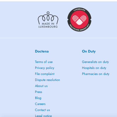
Doctena
On Duty
Terms of use
Generalists on duty
Privacy policy
Hospitals on duty
File complaint
Pharmacies on duty
Dispute resolution
About us
Press
Blog
Careers
Contact us
Legal notice