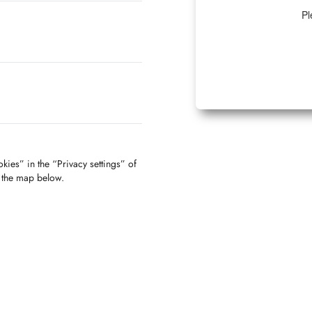
Pl
kies” in the “Privacy settings” of
f the map below.