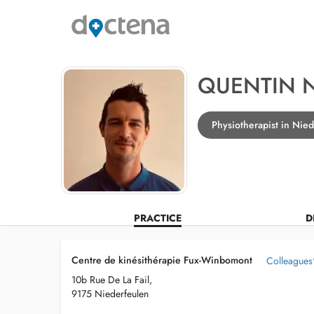
QUENTIN 
Physiotherapist in Nie
PRACTICE
D
Centre de kinésithérapie Fux-Winbomont
Colleagues' 
10b Rue De La Fail,
9175 Niederfeulen