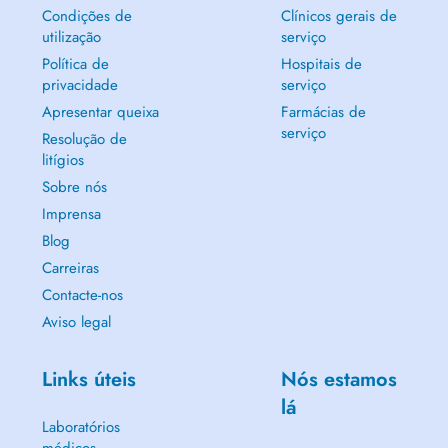
Condições de
Clínicos gerais de
utilização
serviço
Política de
Hospitais de
privacidade
serviço
Apresentar queixa
Farmácias de
serviço
Resolução de
litígios
Sobre nós
Imprensa
Blog
Carreiras
Contacte-nos
Aviso legal
Links úteis
Nós estamos
lá
Laboratórios