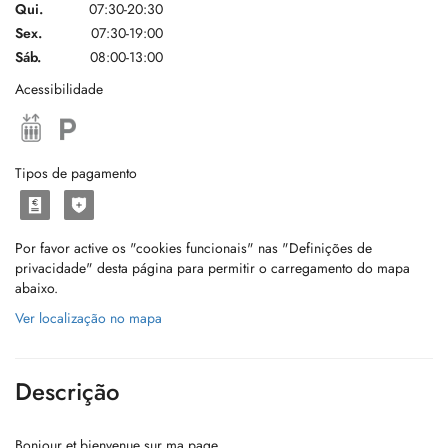
Qui.
07:30-20:30
Sex.
07:30-19:00
Sáb.
08:00-13:00
Acessibilidade
Tipos de pagamento
Por favor active os "cookies funcionais" nas "Definições de
privacidade" desta página para permitir o carregamento do mapa
abaixo.
Ver localização no mapa
Descrição
Bonjour et bienvenue sur ma page.