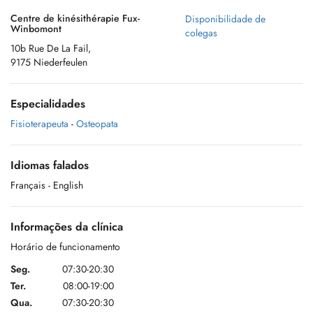
Centre de kinésithérapie Fux-
Disponibilidade de
Winbomont
colegas
10b Rue De La Fail,
9175 Niederfeulen
Especialidades
Fisioterapeuta
-
Osteopata
Idiomas falados
Français
- English
Informações da clínica
Horário de funcionamento
Seg.
07:30-20:30
Ter.
08:00-19:00
Qua.
07:30-20:30