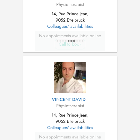
Physiotherapist
14, Rue Prince Jean,
9052 Ettelbruck
Colleagues' availabilities
No appointments available online
Call to book
VINCENT DAVID
Physiotherapist
14, Rue Prince Jean,
9052 Ettelbruck
Colleagues' availabilities
No appointments available online