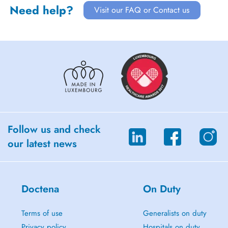
Need help?
Visit our FAQ or Contact us
Follow us and check
our latest news
Doctena
On Duty
Terms of use
Generalists on duty
Privacy policy
Hospitals on duty