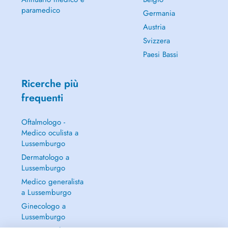
paramedico
Germania
Austria
Svizzera
Paesi Bassi
Ricerche più
frequenti
Oftalmologo -
Medico oculista a
Lussemburgo
Dermatologo a
Lussemburgo
Medico generalista
a Lussemburgo
Ginecologo a
Lussemburgo