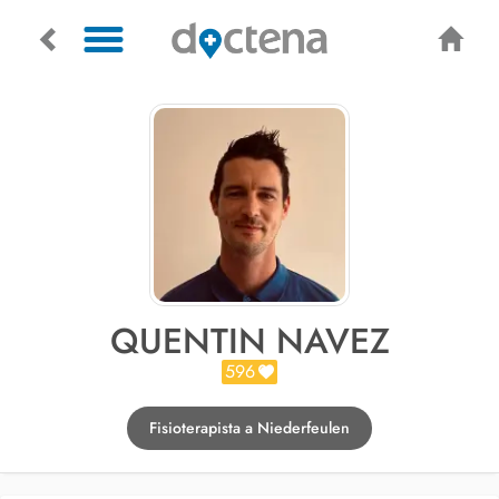
QUENTIN NAVEZ
596
Fisioterapista a Niederfeulen