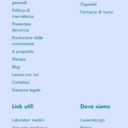
generali
Ospedali
Politica di
Farmacie di turno
riservatezza
Presentare
denuncia
Risoluzione delle
controversie
A proposito
Stampa
Blog
Lavora con noi
Contattaci
Garanzia legale
Link utili
Dove siamo
Laboratori medici
Lussemburgo
Annuario medico e
Belgio