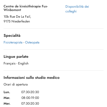
Centre de kinésithérapie Fux-
Disponibilità dei
Winbomont
colleghi
10b Rue De La Fail,
9175 Niederfeulen
Specialità
Fisioterapista
-
Osteopata
Lingue parlate
Français
- English
Informazioni sullo studio medico
Orari di apertura
Lun.
07:30-20:30
Mar.
08:00-19:00
Mer.
07:30-20:30