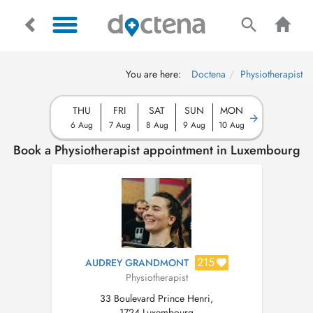
You are here:
Doctena
Physiotherapist
THU
FRI
SAT
SUN
MON
6 Aug
7 Aug
8 Aug
9 Aug
10 Aug
Book a Physiotherapist appointment in Luxembourg
215
AUDREY GRANDMONT
Physiotherapist
33 Boulevard Prince Henri,
1724 Luxembourg