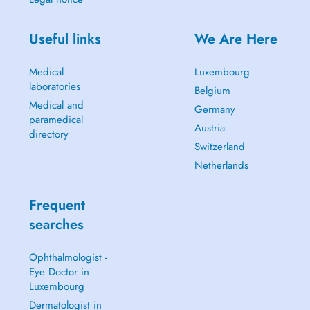
Useful links
We Are Here
Medical
Luxembourg
laboratories
Belgium
Medical and
Germany
paramedical
Austria
directory
Switzerland
Netherlands
Frequent
searches
Ophthalmologist -
Eye Doctor in
Luxembourg
Dermatologist in