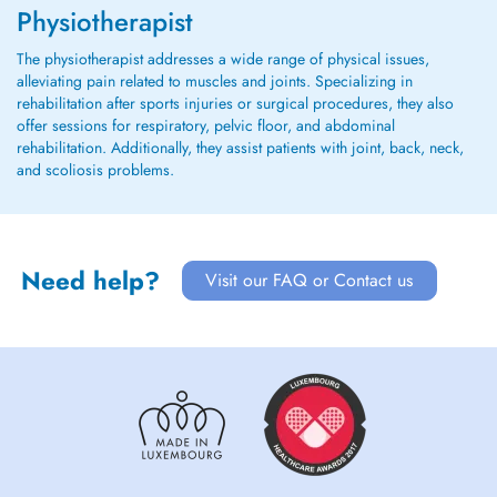
Physiotherapist
The physiotherapist addresses a wide range of physical issues,
alleviating pain related to muscles and joints. Specializing in
rehabilitation after sports injuries or surgical procedures, they also
offer sessions for respiratory, pelvic floor, and abdominal
rehabilitation. Additionally, they assist patients with joint, back, neck,
and scoliosis problems.
Need help?
Visit our FAQ or Contact us