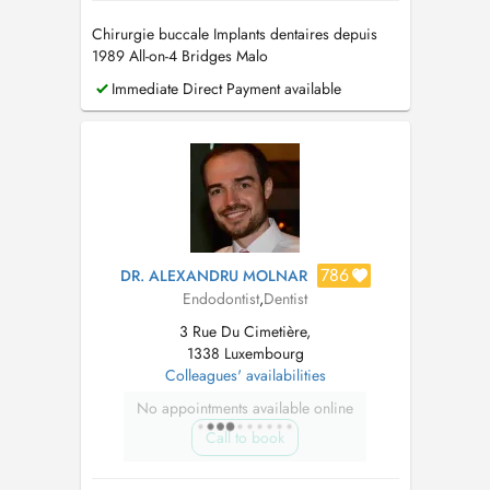
Chirurgie buccale Implants dentaires depuis
1989 All-on-4 Bridges Malo
Immediate Direct Payment available
786
DR. ALEXANDRU MOLNAR
Endodontist
,
Dentist
3 Rue Du Cimetière,
1338 Luxembourg
Colleagues' availabilities
No appointments available online
Call to book