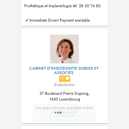
Prothétique et Implantologie tél: 28 20 74 85
Immediate Direct Payment available
CABINET D'ENDODONTIE DUBOIS ET
ASSOCIÉS
91
Endodontist
37 Boulevard Pierre Dupong,
1430 Luxembourg
No appointments available online
Call to book