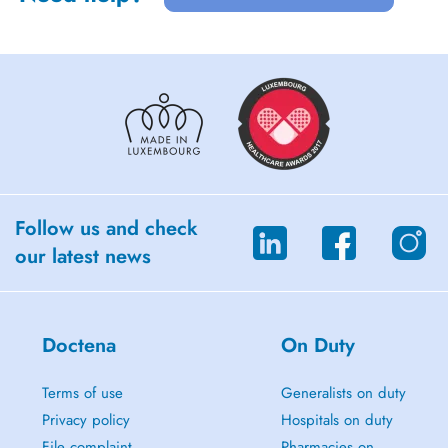
Follow us and check
our latest news
Doctena
On Duty
Terms of use
Generalists on duty
Privacy policy
Hospitals on duty
File complaint
Pharmacies on