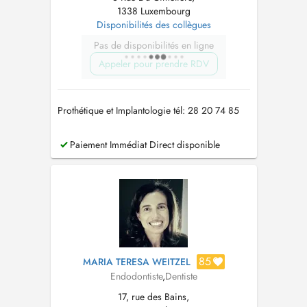
1338 Luxembourg
Disponibilités des collègues
Pas de disponibilités en ligne
Appeler pour prendre RDV
Prothétique et Implantologie tél: 28 20 74 85
Paiement Immédiat Direct disponible
85
MARIA TERESA WEITZEL
Endodontiste
,
Dentiste
17, rue des Bains,