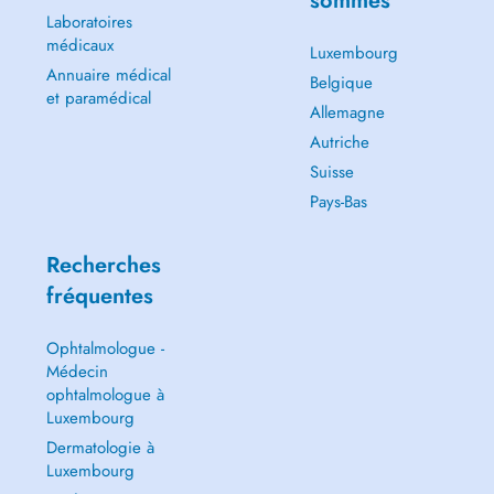
sommes
Laboratoires
médicaux
Luxembourg
Annuaire médical
Belgique
et paramédical
Allemagne
Autriche
Suisse
Pays-Bas
Recherches
fréquentes
Ophtalmologue -
Médecin
ophtalmologue à
Luxembourg
Dermatologie à
Luxembourg