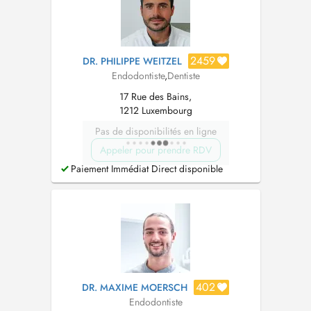
2459
DR. PHILIPPE WEITZEL
Endodontiste
,
Dentiste
17 Rue des Bains,
1212 Luxembourg
Pas de disponibilités en ligne
Appeler pour prendre RDV
Paiement Immédiat Direct disponible
402
DR. MAXIME MOERSCH
Endodontiste