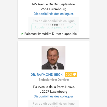
145 Avenue Du Dix Septembre,
2551 Luxembourg
Disponibilités des collègues
Pas de disponibilités en ligne
Appeler pour prendre RDV
Paiement Immédiat Direct disponible
663
DR. RAYMOND BECK
Endodontiste
,
Dentiste
11a Avenue de la Porte-Neuve,
L-2227 Luxembourg
Disponibilités des collègues
Pas de disponibilités en ligne