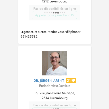
1212 Luxembourg
Pas de disponibilités en ligne
Appeler pour prendre RDV
urgences et autres rendez-vous téléphoner
661435582
21
DR. JÜRGEN ARENT
Endodontiste
,
Dentiste
15, Rue Jean-Pierre Sauvage,
2514 Luxembourg
Pas de disponibilités en ligne