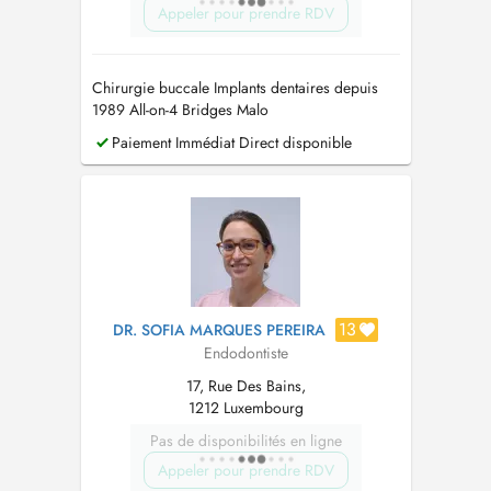
Appeler pour prendre RDV
Chirurgie buccale Implants dentaires depuis
1989 All-on-4 Bridges Malo
Paiement Immédiat Direct disponible
13
DR. SOFIA MARQUES PEREIRA
Endodontiste
17, Rue Des Bains,
1212 Luxembourg
Pas de disponibilités en ligne
Appeler pour prendre RDV