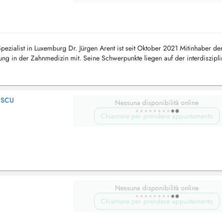
ezialist in Luxemburg Dr. Jürgen Arent ist seit Oktober 2021 Mitinhaber der
ung in der Zahnmedizin mit. Seine Schwerpunkte liegen auf der interdiszipl
...
ESCU
Nessuna disponibilità online
Chiamare per prendere appuntamento
Nessuna disponibilità online
Chiamare per prendere appuntamento