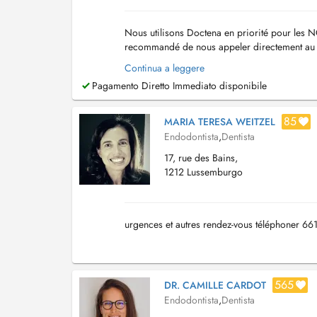
Nous utilisons Doctena en priorité pour les 
recommandé de nous appeler directement a
Continua a leggere
Pagamento Diretto Immediato disponibile
85
MARIA TERESA WEITZEL
Endodontista
,
Dentista
17, rue des Bains,
1212 Lussemburgo
urgences et autres rendez-vous téléphoner 6
565
DR. CAMILLE CARDOT
Endodontista
,
Dentista