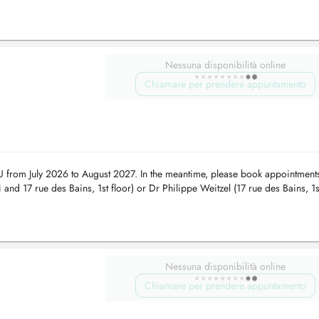
Nessuna disponibilità online
Chiamare per prendere appuntamento
U from July 2026 to August 2027. In the meantime, please book appointment
and 17 rue des Bains, 1st floor) or Dr Philippe Weitzel (17 rue des Bains, 1s
Nessuna disponibilità online
Chiamare per prendere appuntamento