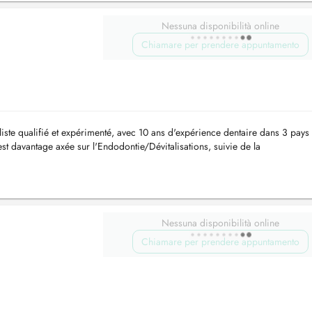
Nessuna disponibilità online
Chiamare per prendere appuntamento
aliste qualifié et expérimenté, avec 10 ans d'expérience dentaire dans 3 pays
st davantage axée sur l'Endodontie/Dévitalisations, suivie de la
ra is a qualif...
Nessuna disponibilità online
Chiamare per prendere appuntamento