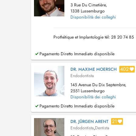
3 Rue Du Cimetière,
1338 Lussemburgo
Disponibilità dei colleghi
Prothétique et Implantologie tél: 28 20 74 85
Pagamento Diretto Immediato disponibile
402
DR. MAXIME MOERSCH
Endodontista
145 Avenue Du Dix Septembre,
2551 Lussemburgo
Disponibilità dei colleghi
Pagamento Diretto Immediato disponibile
21
DR. JÜRGEN ARENT
Endodontista
,
Dentista