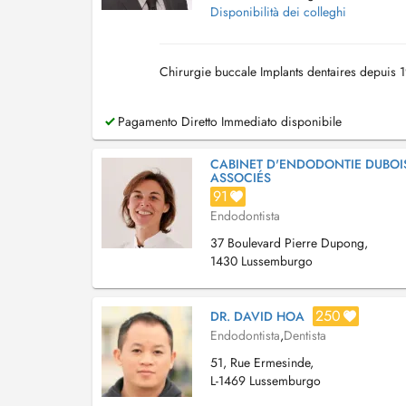
Disponibilità dei colleghi
Chirurgie buccale Implants dentaires depuis 
Pagamento Diretto Immediato disponibile
CABINET D'ENDODONTIE DUBOIS
ASSOCIÉS
91
Endodontista
37 Boulevard Pierre Dupong,
1430 Lussemburgo
250
DR. DAVID HOA
Endodontista
,
Dentista
51, Rue Ermesinde,
L-1469 Lussemburgo