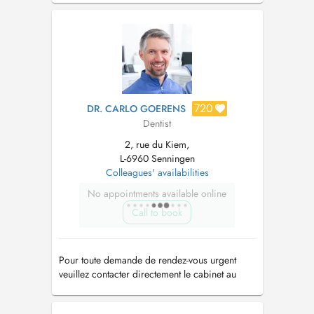
720
DR. CARLO GOERENS
Dentist
2, rue du Kiem,
L-6960 Senningen
Colleagues' availabilities
No appointments available online
Call to book
Pour toute demande de rendez-vous urgent
veuillez contacter directement le cabinet au
+352 2694 5333