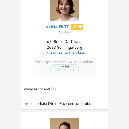
93
ANNA FRITZ
Dentist
63, Route De Trèves,
2633 Senningerberg
Colleagues' availabilities
No appointments available online
Call to book
www.senndental.lu
Immediate Direct Payment available