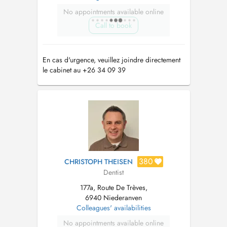
No appointments available online
Call to book
En cas d'urgence, veuillez joindre directement
le cabinet au +26 34 09 39
380
CHRISTOPH THEISEN
Dentist
177a, Route De Trèves,
6940 Niederanven
Colleagues' availabilities
No appointments available online