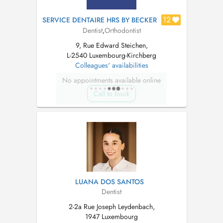
12
SERVICE DENTAIRE HRS BY BECKER
Dentist
,
Orthodontist
9, Rue Edward Steichen,
L-2540 Luxembourg-Kirchberg
Colleagues' availabilities
No appointments available online
Call to book
LUANA DOS SANTOS
Dentist
2-2a Rue Joseph Leydenbach,
1947 Luxembourg