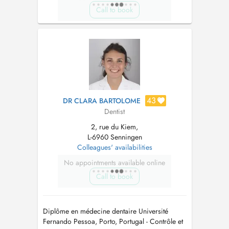
Call to book
43
DR CLARA BARTOLOME
Dentist
2, rue du Kiem,
L-6960 Senningen
Colleagues' availabilities
No appointments available online
Call to book
Diplôme en médecine dentaire Université
Fernando Pessoa, Porto, Portugal - Contrôle et