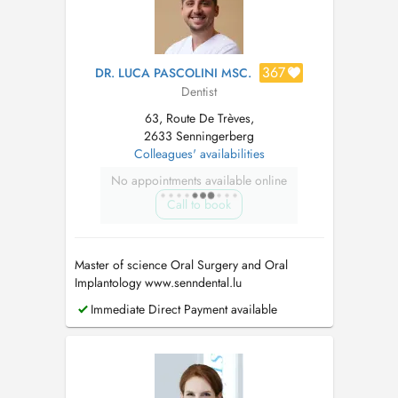
367
DR. LUCA PASCOLINI MSC.
Dentist
63, Route De Trèves,
2633 Senningerberg
Colleagues' availabilities
No appointments available online
Call to book
Master of science Oral Surgery and Oral
Implantology www.senndental.lu
Immediate Direct Payment available