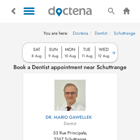
You are here:
Doctena
Dentist
Schuttrange
SAT
SUN
MON
TUE
WED
8 Aug
9 Aug
10 Aug
11 Aug
12 Aug
Book a Dentist appointment near Schuttrange
DR. MARIO GAWELLEK
Dentist
53 Rue Principale,
5367 Schuttrange