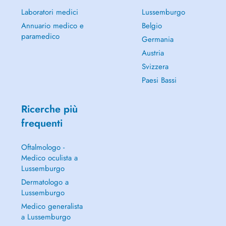
Laboratori medici
Lussemburgo
Annuario medico e
Belgio
paramedico
Germania
Austria
Svizzera
Paesi Bassi
Ricerche più
frequenti
Oftalmologo -
Medico oculista a
Lussemburgo
Dermatologo a
Lussemburgo
Medico generalista
a Lussemburgo