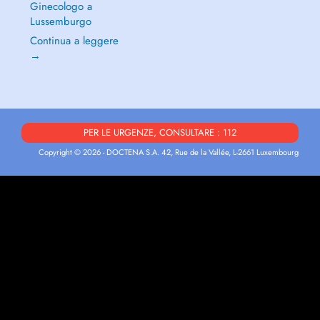
Ginecologo a
Lussemburgo
Continua a leggere
→
PER LE URGENZE, CONSULTARE : 112
Copyright © 2026 - DOCTENA S.A. 42, Rue de la Vallée, L-2661 Luxembourg