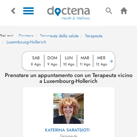
Sei qui:
Doctena
Terapeuta della salute
Terapeuta
Luxembourg-Hollerich
SAB
DOM
LUN
MAR
MER
8 Ago
9 Ago
10 Ago
11 Ago
12 Ago
Prenotare un appuntamento con un Terapeuta vicino
a Luxembourg-Hollerich
KATERINA SARATSIOTI
Terapeuta