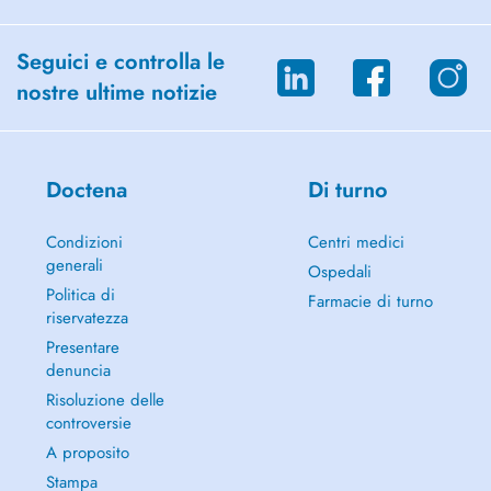
Seguici e controlla le
nostre ultime notizie
Doctena
Di turno
Condizioni
Centri medici
generali
Ospedali
Politica di
Farmacie di turno
riservatezza
Presentare
denuncia
Risoluzione delle
controversie
A proposito
Stampa