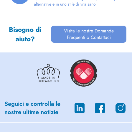
alternative e in uno stile di vita sano.
Bisogno di
Visita le nostre Domande
Frequenti o Contattaci
aiuto?
Seguici e controlla le
nostre ultime notizie