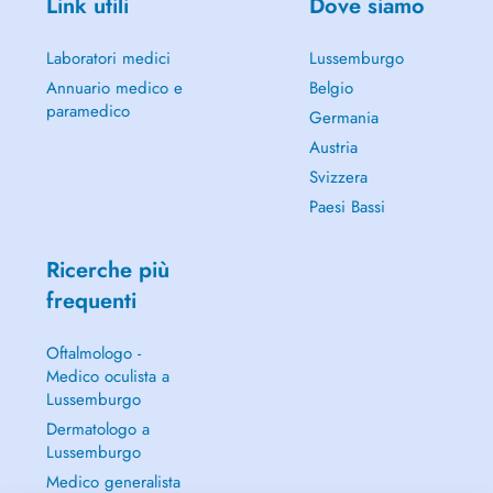
Link utili
Dove siamo
Laboratori medici
Lussemburgo
Annuario medico e
Belgio
paramedico
Germania
Austria
Svizzera
Paesi Bassi
Ricerche più
frequenti
Oftalmologo -
Medico oculista a
Lussemburgo
Dermatologo a
Lussemburgo
Medico generalista