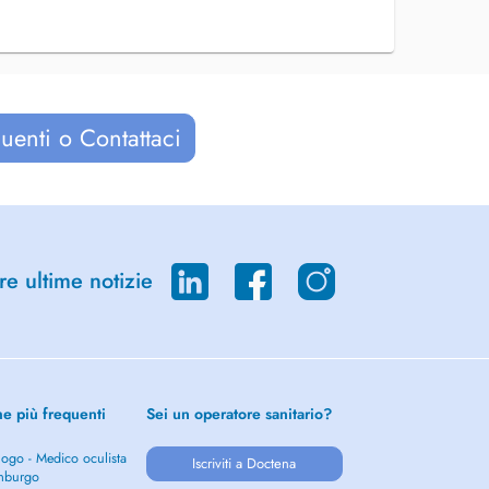
uenti o Contattaci
re ultime notizie
he più frequenti
Sei un operatore sanitario?
ogo - Medico oculista
Iscriviti a Doctena
mburgo