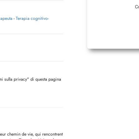
Co
rapeuta
-
Terapia cognitivo-
oni sulla privacy" di questa pagina
eur chemin de vie, qui rencontrent