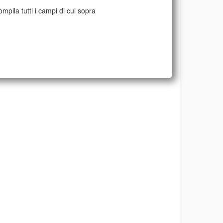
mpila tutti i campi di cui sopra