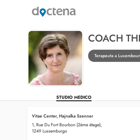
COACH TH
Terapeuta a Luxembou
STUDIO MEDICO
Vitae Center, Hajnalka Szenner
1, Rue Du Fort Bourbon (2ème étage),
1249 Lussemburgo