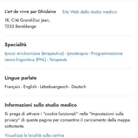
L'art de vivre par Ghislaine
Sito Web dello studio medico
18, Cité Grand-Duc Jean,
7233 Bereldange
Specialità
Ipnosi ericksoniana (terapeutica)
-
Ipnoterapia
-
Programmazione
neuro-linguistica (PNL)
-
Terapeuta
Lingue parlate
Français
- English
- Lëtzebuergesch
- Deutsch
Informazioni sullo studio medico
Si prega di attivare i "cookie funzionali" nelle "Impostazioni sulla
privacy" di questa pagina per consentire il caricamento della mappa
sottostante.
Visualizza la località sulla cartina