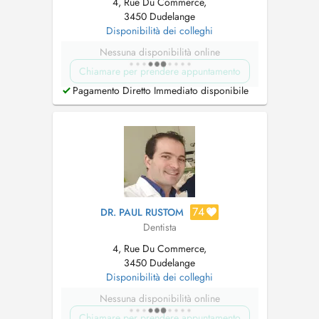
4, Rue Du Commerce,
3450 Dudelange
Disponibilità dei colleghi
Nessuna disponibilità online
Chiamare per prendere appuntamento
Pagamento Diretto Immediato disponibile
74
DR. PAUL RUSTOM
Dentista
4, Rue Du Commerce,
3450 Dudelange
Disponibilità dei colleghi
Nessuna disponibilità online
Chiamare per prendere appuntamento