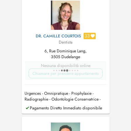
33
DR. CAMILLE COURTOIS
Dentista
6, Rue Dominique Lang,
3505 Dudelange
Nessuna disponibilità online
Chiamare per prendere appuntamento
Urgences - Omnipratique - Prophylaxie -
Radiographie - Odontologie Conservatrice -
Endodontie - Parodontologie - Chirurgie Orale
Pagamento Diretto Immediato disponibile
- Pédodontie - Prothèse