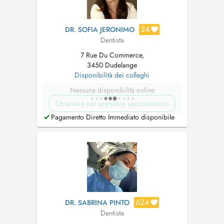
24
DR. SOFIA JERONIMO
Dentista
7 Rue Du Commerce,
3450 Dudelange
Disponibilità dei colleghi
Nessuna disponibilità online
Chiamare per prendere appuntamento
Pagamento Diretto Immediato disponibile
624
DR. SABRINA PINTO
Dentista