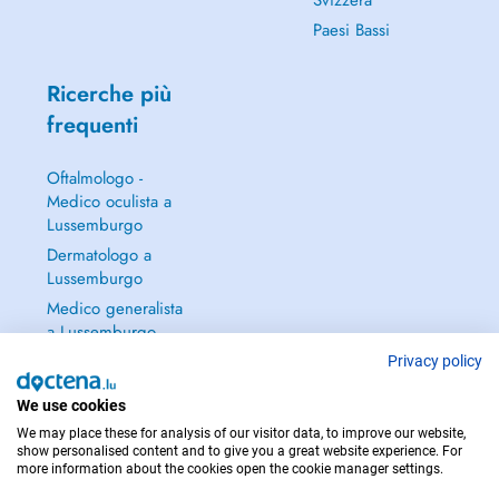
Svizzera
Paesi Bassi
Ricerche più
frequenti
Oftalmologo -
Medico oculista a
Lussemburgo
Dermatologo a
Lussemburgo
Medico generalista
a Lussemburgo
Ginecologo a
Privacy policy
Lussemburgo
We use cookies
Continua a leggere
We may place these for analysis of our visitor data, to improve our website,
→
show personalised content and to give you a great website experience. For
more information about the cookies open the cookie manager settings.