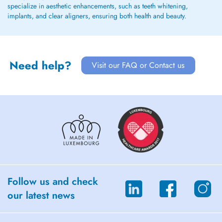
specialize in aesthetic enhancements, such as teeth whitening,
implants, and clear aligners, ensuring both health and beauty.
Need help?
Visit our FAQ or Contact us
Follow us and check
our latest news