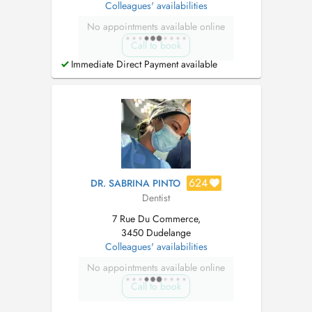
Colleagues' availabilities
No appointments available online
Call to book
Immediate Direct Payment available
624
DR. SABRINA PINTO
Dentist
7 Rue Du Commerce,
3450 Dudelange
Colleagues' availabilities
No appointments available online
Call to book