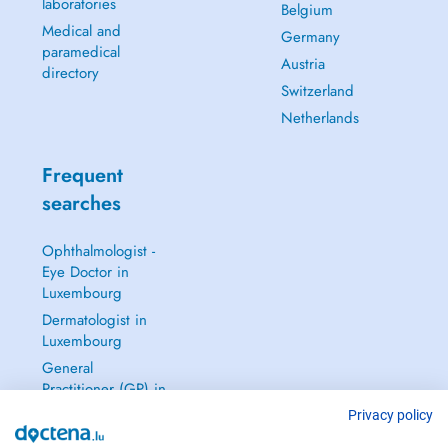
laboratories
Belgium
Medical and
Germany
paramedical
Austria
directory
Switzerland
Netherlands
Frequent
searches
Ophthalmologist -
Eye Doctor in
Luxembourg
Dermatologist in
Luxembourg
General
Practitioner (GP) in
Luxembourg
Privacy policy
Gynecologist in