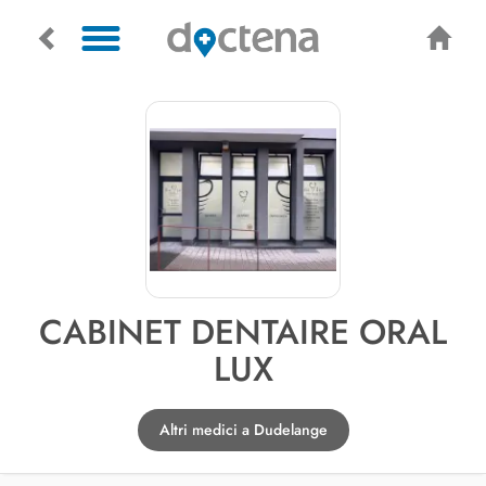
CABINET DENTAIRE ORAL
LUX
Altri medici a Dudelange