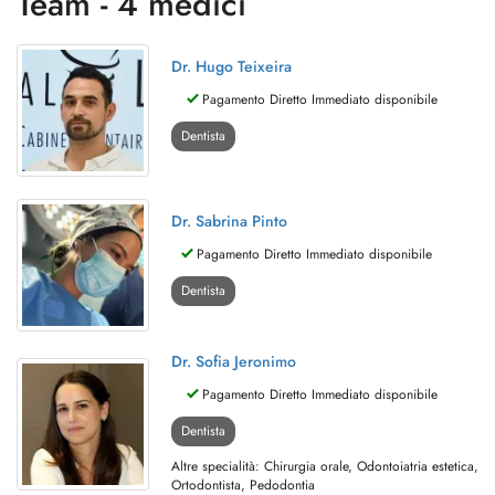
Team - 4 medici
Dr. Hugo Teixeira
Pagamento Diretto Immediato disponibile
Dentista
Dr. Sabrina Pinto
Pagamento Diretto Immediato disponibile
Dentista
Dr. Sofia Jeronimo
Pagamento Diretto Immediato disponibile
Dentista
Altre specialità: Chirurgia orale, Odontoiatria estetica,
Ortodontista, Pedodontia