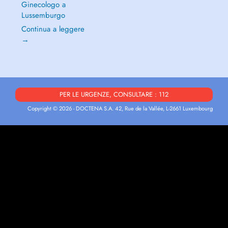
Ginecologo a
Lussemburgo
Continua a leggere
→
PER LE URGENZE, CONSULTARE : 112
Copyright © 2026 - DOCTENA S.A. 42, Rue de la Vallée, L-2661 Luxembourg