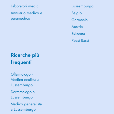
Laboratori medici
Lussemburgo
Annuario medico e
Belgio
paramedico
Germania
Austria
Svizzera
Paesi Bassi
Ricerche più
frequenti
Oftalmologo -
Medico oculista a
Lussemburgo
Dermatologo a
Lussemburgo
Medico generalista
a Lussemburgo