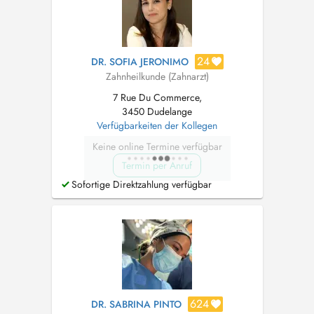
24
DR. SOFIA JERONIMO
Zahnheilkunde (Zahnarzt)
7 Rue Du Commerce,
3450 Dudelange
Verfügbarkeiten der Kollegen
Keine online Termine verfügbar
Termin per Anruf
Sofortige Direktzahlung verfügbar
624
DR. SABRINA PINTO