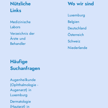
Nützliche
Wo wir sind
Links
Luxemburg
Belgien
Medizinische
Labors
Deutschland
Verzeichnis der
Österreich
Ärzte und
Schweiz
Behandler
Niederlande
Häufige
Suchanfragen
Augenheilkunde
(Ophthalmologie -
Augenarzt) in
Luxemburg
Dermatologie
(Hautarzt) in