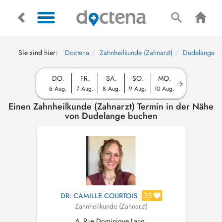
Sie sind hier:
Doctena
Zahnheilkunde (Zahnarzt)
Dudelange
DO.
FR.
SA.
SO.
MO.
6 Aug.
7 Aug.
8 Aug.
9 Aug.
10 Aug.
Einen Zahnheilkunde (Zahnarzt) Termin in der Nähe
von Dudelange buchen
35
DR. CAMILLE COURTOIS
Zahnheilkunde (Zahnarzt)
6, Rue Dominique Lang,