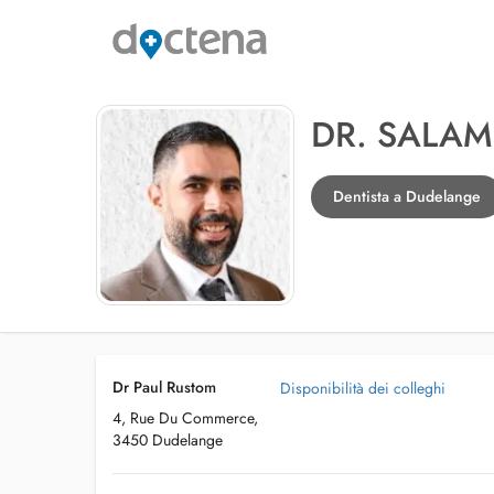
DR. SALAM
Dentista a Dudelange
Dr Paul Rustom
Disponibilità dei colleghi
4, Rue Du Commerce,
3450 Dudelange