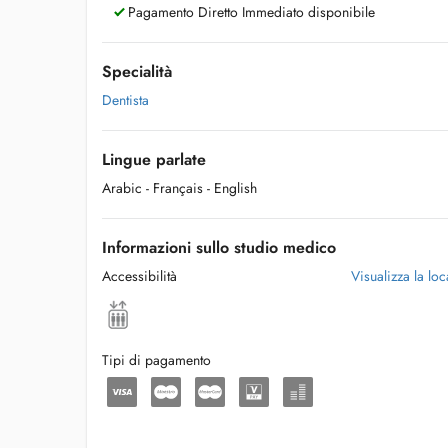
Pagamento Diretto Immediato disponibile
Specialità
Dentista
Lingue parlate
Arabic
- Français
- English
Informazioni sullo studio medico
Accessibilità
Visualizza la loca
Tipi di pagamento