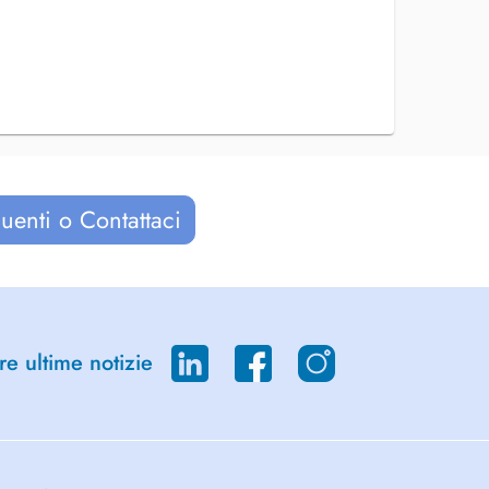
uenti o Contattaci
re ultime notizie