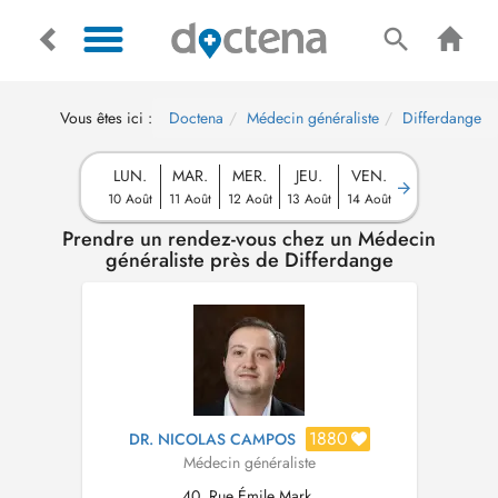
Vous êtes ici :
Doctena
Médecin généraliste
Differdange
LUN.
MAR.
MER.
JEU.
VEN.
10 Août
11 Août
12 Août
13 Août
14 Août
Prendre un rendez-vous chez un Médecin
généraliste près de Differdange
1880
DR. NICOLAS CAMPOS
Médecin généraliste
40, Rue Émile Mark,