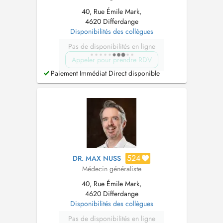
40, Rue Émile Mark,
4620 Differdange
Disponibilités des collègues
Pas de disponibilités en ligne
Appeler pour prendre RDV
Paiement Immédiat Direct disponible
524
DR. MAX NUSS
Médecin généraliste
40, Rue Émile Mark,
4620 Differdange
Disponibilités des collègues
Pas de disponibilités en ligne