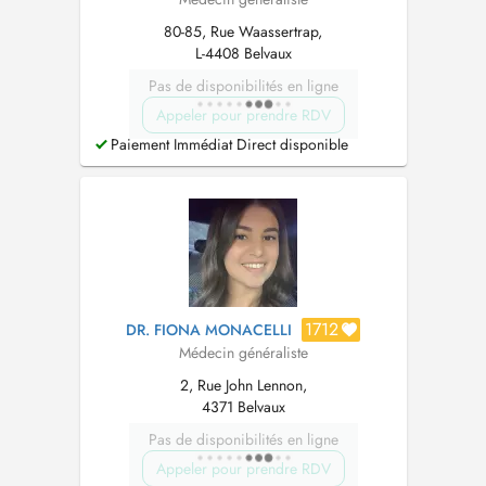
80-85, Rue Waassertrap,
L-4408 Belvaux
Pas de disponibilités en ligne
Appeler pour prendre RDV
Paiement Immédiat Direct disponible
1712
DR. FIONA MONACELLI
Médecin généraliste
2, Rue John Lennon,
4371 Belvaux
Pas de disponibilités en ligne
Appeler pour prendre RDV