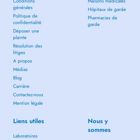
Conditions
Maisons médicales
générales
Hôpitaux de garde
Politique de
Pharmacies de
confidentialité
garde
Déposer une
plainte
Résolution des
litiges
A propos
Médias
Blog
Carrière
Contactez-nous
Mention légale
Liens utiles
Nous y
sommes
Laboratoires