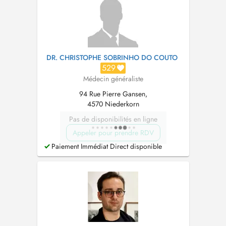
DR. CHRISTOPHE SOBRINHO DO COUTO
529
Médecin généraliste
94 Rue Pierre Gansen,
4570 Niederkorn
Pas de disponibilités en ligne
Appeler pour prendre RDV
Paiement Immédiat Direct disponible