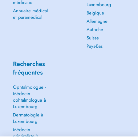
médicaux
Luxembourg
Annuaire médical
Belgique
et paramédical
Allemagne
Autriche
Suisse
Pays-Bas
Recherches
fréquentes
Ophtalmologue -
Médecin
ophtalmologue à
Luxembourg
Dermatologie à
Luxembourg
Médecin
généraliste à