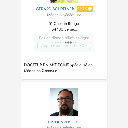
1103
GERARD SCHREINER
Médecin généraliste
51 Chemin Rouge,
L-4480 Belvaux
Pas de disponibilités en ligne
Appeler pour prendre RDV
DOCTEUR EN MéDECINE spécialisé en
Médecine Générale
DR. HENRI BECK
Médecin généraliste