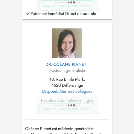
Appeler pour prendre RDV
Paiement Immédiat Direct disponible
DR. OCÉANE PIANET
Médecin généraliste
40, Rue Émile Mark,
4620 Differdange
Disponibilités des collègues
Pas de disponibilités en ligne
Appeler pour prendre RDV
Océane Pianet est médecin généraliste