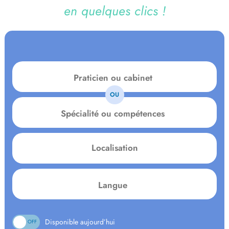
en quelques clics !
OU
Spécialité
ou
compétences
Localisation
Language:
Disponible aujourd’hui
ON
OFF