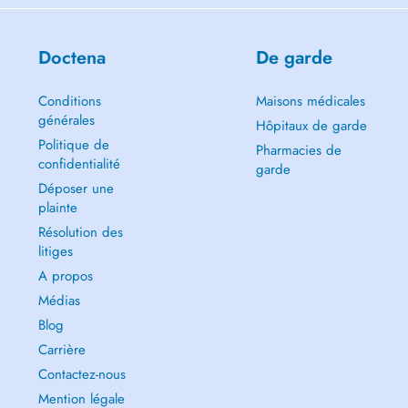
Doctena
De garde
Conditions
Maisons médicales
générales
Hôpitaux de garde
Politique de
Pharmacies de
confidentialité
garde
Déposer une
plainte
Résolution des
litiges
A propos
Médias
Blog
Carrière
Contactez-nous
Mention légale