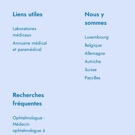
Liens utiles
Nous y
sommes
Laboratoires
médicaux
Luxembourg
Annuaire médical
Belgique
et paramédical
Allemagne
Autriche
Suisse
Pays-Bas
Recherches
fréquentes
Ophtalmologue -
Médecin
ophtalmologue à