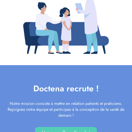
Doctena recrute !
Notre mission consiste à mettre en relation patients et praticiens.
Rejoignez notre équipe et participez à la conception de la santé de
demain !