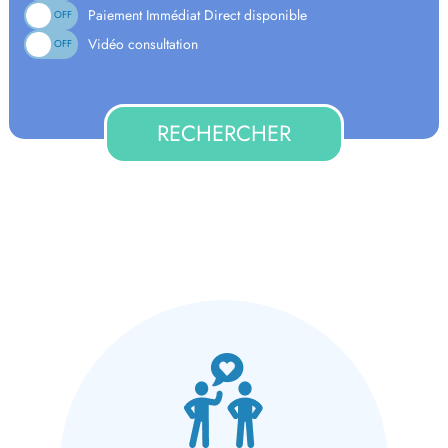
Paiement Immédiat Direct disponible
ON
OFF
Vidéo consultation
ON
OFF
RECHERCHER