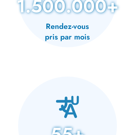
1.500.000+
Rendez-vous
pris par mois
55+